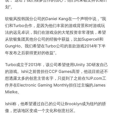
说，“这给了我们很多合作的信心，他们向来都支持长期计
划”。
软银风投韩国分公司的Daniel Kang在一个声明中说，“我
们和Turbo合作，是因为他们丰富的游戏背景和对游戏玩
法的远见卓识，我们在游戏业的大笔投资非常谨慎，希望
从软银集团其他分公司的经验中获益，比如Supercell和
GungHo。我们希望在Turbo公司的首款游戏2014年下半
年发布之后获得更好的收益”。
Turbo成立于2013年，该公司希望使用Uinity 3D研发自己
的游戏。Ishii之前曾担任CCP Games高管，他说目前还不
想透露太多的创意主管名字，只提到了之前在1UP.com工
作并在Electronic Gaming Monthly担任过主编的James
Mielke。
Ishii称，他希望通过自己的公司让Brooklyn成为纽约的骄
傲，把该地区变成一个文化和创意社区。