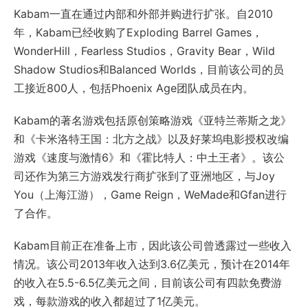
Kabam一直在通过内部和外部并购进行扩张。自2010
年，Kabam已经收购了Exploding Barrel Games，
WonderHill，Fearless Studios，Gravity Bear，Wild
Shadow Studios和Balanced Worlds，目前该公司的员
工接近800人，包括Phoenix Age团队成员在内。
Kabam的著名游戏包括原创策略游戏《亚特兰蒂斯之龙》
和《卡米洛特王国：北方之战》以及好莱坞电影授权改编
游戏《速度与激情6》和《霍比特人：中土王者》。该公
司还作为第三方游戏发行商扩张到了亚洲地区，与Joy
You（上海江游），Game Reign，WeMade和Gfan进行
了合作。
Kabam目前正在准备上市，因此该公司曾透露过一些收入
情况。该公司2013年收入达到3.6亿美元，预计在2014年
的收入在5.5-6.5亿美元之间，目前该公司有四款免费游
戏，每款游戏的收入都超过了1亿美元。