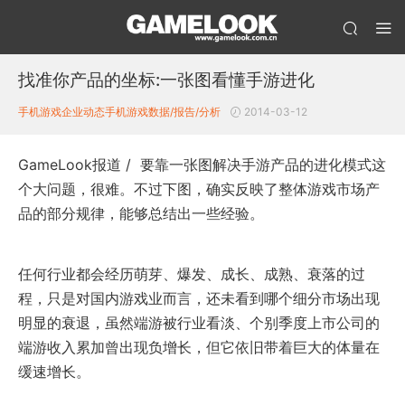
找准你产品的坐标:一张图看懂手游进化
手机游戏企业动态
手机游戏数据/报告/分析
2014-03-12
GameLook报道 / 要靠一张图解决手游产品的进化模式这
个大问题，很难。不过下图，确实反映了整体游戏市场产
品的部分规律，能够总结出一些经验。
任何行业都会经历萌芽、爆发、成长、成熟、衰落的过
程，只是对国内游戏业而言，还未看到哪个细分市场出现
明显的衰退，虽然端游被行业看淡、个别季度上市公司的
端游收入累加曾出现负增长，但它依旧带着巨大的体量在
缓速增长。