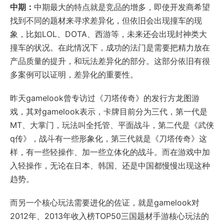
中期：
中期最大的特点就是竞品的增多，即使开发商希望
找到不同的题材来寻求差异化，但依旧会出现撞车的现
象，比如LOL、DOTA、西游等，未来还会出现封神类大
撞车的状况。在此情况下，成功的法门是需要把精力放在
产品质量的提升，和玩法差异化的部分。这部分依旧有很
多案例可以证明，差异化的重要性。
昨天gamelook曾专访过《刀塔传奇》的发行方龙图游
戏，其对gamelook表示，卡牌目前分为三代，第一代是
MT、大掌门，玩法叫全托管、平面战斗，第二代是《武侠
q传》，战斗有一些形象化，第三代就是《刀塔传奇》这
样，有一些轻操作、加一些立体化的战斗。而在游戏中加
入轻操作，无论在日本、韩国、还是中国都慢慢出现这种
趋势。
而另一个核心玩法需要进化的佐证，就是gamelook对
2012年、2013年收入榜TOP50三国题材手游核心玩法的