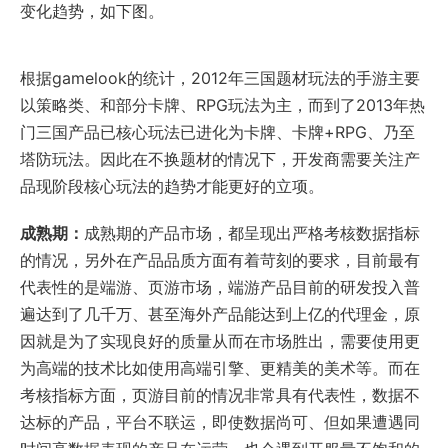
变化趋势，如下图。
根据gamelook的统计，2012年三国题材玩法的手游主要
以策略类、和部分卡牌、RPG玩法为主，而到了2013年热
门三国产品已核心玩法已进化为卡牌、卡牌+RPG、乃至
塔防玩法。因此在不换题材的情况下，开发商需要关注产
品现阶段核心玩法的趋势才能更好的立项。
成熟期：
成熟期的产品市场，都呈现出严格考核数据指标
的情况，另外在产品品质方面有着苛刻的要求，目前最有
代表性的是端游、页游市场，端游产品目前的研发投入普
遍达到了几千万、甚至海外产品能达到上亿的代理金，原
因就是为了实现良好的质量从而在市场胜出，需要使用更
为高端的技术比如使用高端引擎、更精美的美术等。而在
考核指标方面，页游目前的情况非常具有代表性，数据不
达标的产品，平台不联运，即使数据尚可、但如果遭遇同