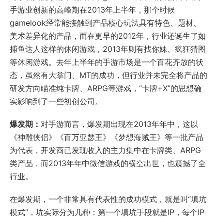
手游业创新的高峰期在2013年上半年，那个时候
gamelook经常能接触到产品核心玩法具有特色、题材、
美术差异化的产品，而在更早的2012年，行业还诞生了如
捕鱼达人这样的休闲游戏，2013年则有找你妹、疯狂猜图
等休闲游戏。去年上半年的手游市场是一个百花齐放的状
态，虽然有大掌门、MT的成功，但行业并未完全将产品的
研发方向瞄准纯卡牌、ARPG等游戏，“卡牌+X”的思想确
实影响到了一些初创公司。
爆发期：
对手游而言，爆发期出现在2013年年中，这以
《神雕侠侣》《百万亚瑟王》《梦想海贼王》等一批产品
为代表，开发商已发现收入的主力集中在卡牌类、ARPG
类产品，而2013年年中微信游戏的横空出世，也震撼了全
行业。
在爆发期，一个非常具有代表性的成功模式，就是叫“填坑
模式”，坑实际分为几种：第一个填坑手段就是IP，每个IP