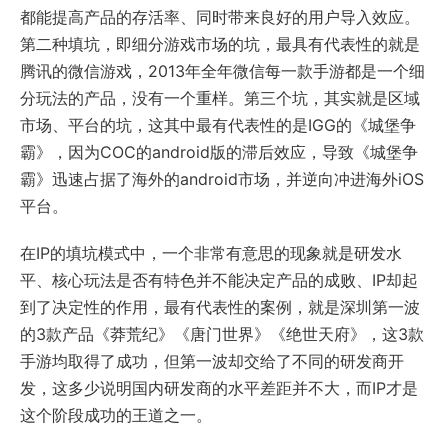
都能提高产品的存活率、同时带来良好的用户导入效应。
第二种填坑，即细分游戏市场的坑，最具有代表性的就是
腾讯的微信游戏，2013年全年微信每一款手游都是一个细
分玩法的产品，没有一个重样。第三个坑，其实就是区域
市场、平台的坑，这其中最有代表性的是IGG的《城堡争
霸》，因为COC的android版的滞后效应，导致《城堡争
霸》迅速占据了海外的android市场，并逆向冲进海外iOS
平台。
在IP的填坑模式中，一个非常有意思的现象就是研发水
平、核心玩法是否有特色并不能决定产品的成败、IP却起
到了决定性的作用，最有代表性的案例，就是深圳第一波
的3款产品《莽荒纪》《唐门世界》《绝世天府》，这3款
手游均取得了成功，但第一波却交给了不同的研发商开
发，这多少说明国内研发商的水平差距并不大，而IP才是
这个阶段成功的王道之一。