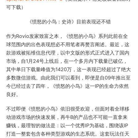
可下载）
《愤怒的小鸟：史诗》目前表现还不错
作为Rovio发家致富之本，《愤怒的小鸟》系列此前在全
球范围内的出色表现想必不用笔者再赘言阐述。最近，这
款游戏被拓维信息代理，以中文版的形式正式进入了国内
市场，自1月24号上线后，在一个多月内下载量已破亿，
其中单日下载量峰值为1420万，这一表现已经超过了绝大
多数微信游戏。由此我们可以看到，即便是自09年推出至
今已经过去了四年，《愤怒的小鸟》这一IP的生命力依然
良好。
不过即便《愤怒的小鸟》依旧很受欢迎，但面对着全球移
动游戏市场的快速发展，再牛B的产品也不可能一直拿来
赚钱，最理智的做法是：以一个优秀IP为基础，围绕该IP
打造一整套包含各种类型游戏的生态系统。这套玩法任天