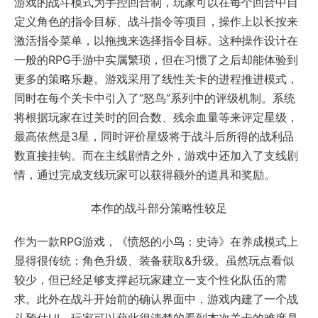
游戏的战斗模式为手控回合制，玩家可以在每个回合中自
定义角色的指令目标、战斗指令等项目，操作上以长按来
激活指令菜单，以拖拽来选择指令目标。这种操作设计在
一般的RPG手游中实属繁琐，但在习惯了之后却能体验到
更多的策略乐趣。游戏采用了线性关卡的进程推进模式，
同时在每个关卡中引入了“怒鸟”系列中的评级机制。系统
将根据玩家在过关时的回合数、残余血量等来评定星级，
最高依然是3星，同时评价星级将于战斗后所得的战利品
数直接挂钩。而在主线剧情之外，游戏中还加入了支线剧
情，通过完成支线玩家可以获得额外的道具和奖励。
本作的战斗部分策略性较足
作为一款RPG游戏，《愤怒的小鸟：史诗》在养成模式上
显得很传统：角色升级、装备获取&升级。虽然玩点看似
较少，但已经足够支撑起玩家建立一支个性化队伍的需
求。此外在战斗开始前的确认界面中，游戏内建了一个战