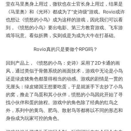
堂在马里奥身上用过，微软也在士官长身上用过，结果是
《马里奥》和《光环》都成为了“史诗级”游戏。Rovio或许
也想让《愤怒的小鸟》成为这样的游戏，因此我们可以看
到，《愤怒的小鸟》要出电影、第三方教育游戏、飞车游
戏等玩意。看似折腾，实则或是为成为大牛在打基础。
Rovio真的只是要做个RPG吗？
回到产品上，《愤怒的小鸟：史诗》采用了2D卡通的画
风，通过类似于骨骼系统的画面技术，游戏中无论是小鸟
还是绿皮猪角色都显得相当的动感。游戏的剧情是一贯的
无厘头：绿皮猪国王想要吃蛋，于是就派手下去抄了小鸟
的窝，撸走了鸟蛋和其小伙伴，愤怒的小鸟因此开始了寻
找小伙伴和蛋的旅程。游戏中的角色除了经典的红鸟之
外，系列中的黄鸟、肥鸟、散射鸟等都将以不同的形态和
身份成为玩家可控的角色。