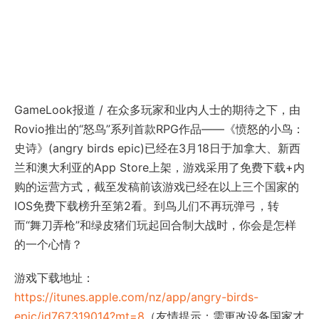
GameLook报道 / 在众多玩家和业内人士的期待之下，由
Rovio推出的“怒鸟”系列首款RPG作品——《愤怒的小鸟：
史诗》(angry birds epic)已经在3月18日于加拿大、新西
兰和澳大利亚的App Store上架，游戏采用了免费下载+内
购的运营方式，截至发稿前该游戏已经在以上三个国家的
IOS免费下载榜升至第2看。到鸟儿们不再玩弹弓，转
而“舞刀弄枪”和绿皮猪们玩起回合制大战时，你会是怎样
的一个心情？
游戏下载地址：
https://itunes.apple.com/nz/app/angry-birds-
epic/id767319014?mt=8
（友情提示：需更改设备国家才