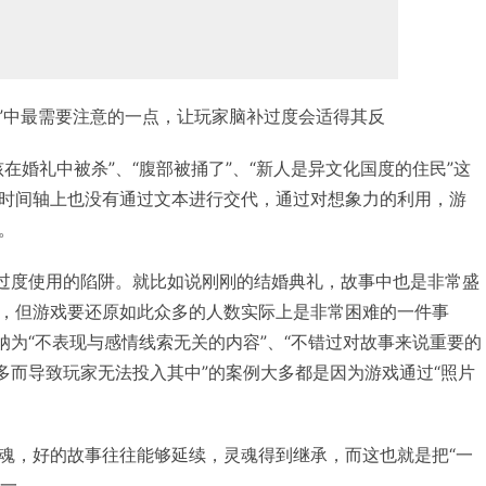
维”中最需要注意的一点，让玩家脑补过度会适得其反
在婚礼中被杀”、“腹部被捅了”、“新人是异文化国度的住民”这
时间轴上也没有通过文本进行交代，通过对想象力的利用，游
。
宜过度使用的陷阱。就比如说刚刚的结婚典礼，故事中也是非常盛
，但游戏要还原如此众多的人数实际上是非常困难的一件事
纳为“不表现与感情线索无关的内容”、“不错过对故事来说重要的
过多而导致玩家无法投入其中”的案例大多都是因为游戏通过“照片
魂，好的故事往往能够延续，灵魂得到继承，而这也就是把“一
之一。