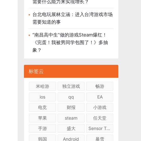
需要什么能力来实现增长？
台北电玩展林立涵：进入台湾游戏市场
需要知道的事
“南昌高中生”做的游戏Steam爆红！
《完蛋！我被男同学包围了！》多抽
象？
标签云
米哈游
独立游戏
畅游
ios
qq
EA
电竞
财报
小游戏
苹果
steam
任天堂
手游
盛大
Sensor Tower
韩国
Android
暴雪