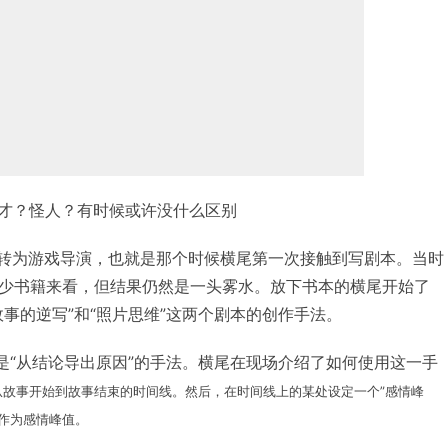
才？怪人？有时候或许没什么区别
来转为游戏导演，也就是那个时候横尾第一次接触到写剧本。当时
少书籍来看，但结果仍然是一头雾水。放下书本的横尾开始了
事的逆写”和“照片思维”这两个剧本的创作手法。
就是“从结论导出原因”的手法。横尾在现场介绍了如何使用这一手
从故事开始到故事结束的时间线。然后，在时间线上的某处设定一个”感情峰
伤作为感情峰值。