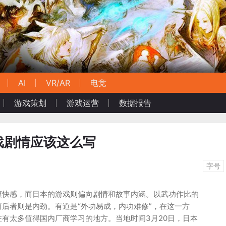
AI
VR/AR
电竞
游戏策划
游戏运营
数据报告
戏剧情应该这么写
字号
爽快感，而日本的游戏则偏向剧情和故事内涵。以武功作比的
后者则是内劲。有道是“外功易成，内功难修”，在这一方
有太多值得国内厂商学习的地方。当地时间3月20日，日本