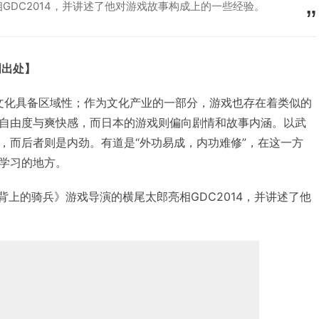
GDC2014，并讲述了他对游戏故事构成上的一些经验。
明出处】
道，文化具备区域性；作为文化产业的一部分，游戏也存在着类似的
自由度与爽快感，而日本的游戏则偏向剧情和故事内涵。以武
，而后者则是内劲。有道是“外功易成，内功难修”，在这一方
学习的地方。
背上的骑兵》游戏导演的横尾太郎亮相GDC2014，并讲述了他