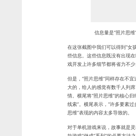
信息量是“照片思
在这张截图中我们可以得到“女孩
些信息。这些信息既没有出现在
戏开发上许多细节都将省力不少
但是，“照片思维”同样存在不
大的，给人的感觉有数千人列席
情。横尾将“照片思维”的核心归
线索”。横尾表示，“许多要素
思维”表现的内容太多导致的。
对于单机游戏来说，故事就是灵
款游戏”做成“系列”的必要方法