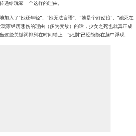
传递给玩家一个这样的理由。
加入了“她还年轻”、“她无法言语”、“她是个好姑娘”、“她死在
让玩家经历悲伤的理由（多为变故）的话，少女之死也就真正成
当这些关键词排列在时间轴上，“悲剧”已经隐隐在脑中浮现。