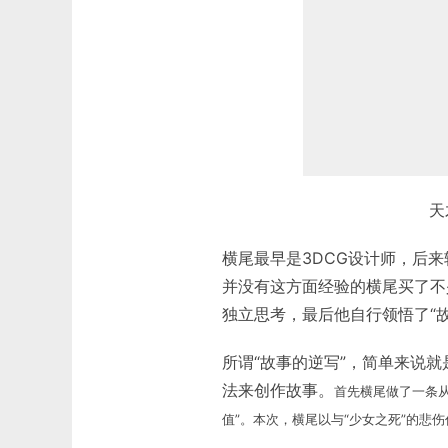
天
横尾最早是3DCG设计师，后
并没有这方面经验的横尾买了不
独立思考，最后他自行领悟了“故
所谓“故事的逆写”，简单来说
法来创作故事。
首先横尾做了一条
值”。本次，横尾以与“少女之死”的悲