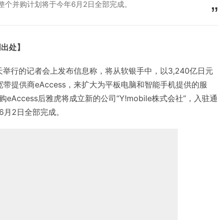
整个并购计划将于今年6月2日全部完成。
明出处】
今天举行的记者会上发布信息称，将从软银手中，以3,240亿日元
和宽带提供商eAccess，来扩大为平板电脑和智能手机提供的服
Access后雅虎将成立新的公司“Y!mobile株式会社”，入驻通
6月2日全部完成。