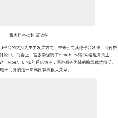
雅虎日本社长 宫坂学
ndroid平台的支持为主要发展方向，未来会向其他平台延伸。而付费
论中。而会上，宫坂学强调了Y!mobile将以网络服务为主，
与viber、LINE的通信为主，网络服务为辅的路线截然相反。
本身电子商务的这一层属性有着很大关系。