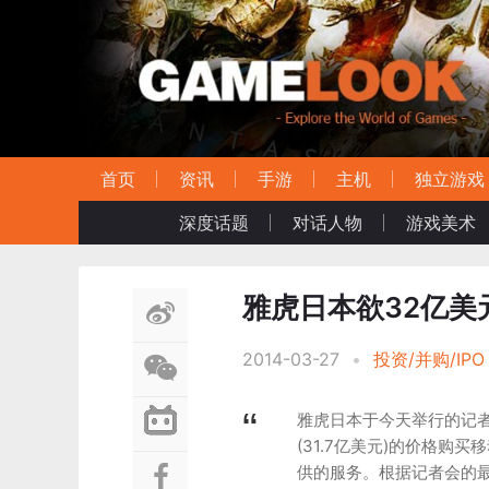
首页
资讯
手游
主机
独立游戏
深度话题
对话人物
游戏美术
雅虎日本欲32亿美元
2014-03-27
•
投资/并购/IPO
雅虎日本于今天举行的记者
(31.7亿美元)的价格购
供的服务。根据记者会的最新消