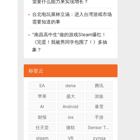
需要什么能力来实现增长？
台北电玩展林立涵：进入台湾游戏市场
需要知道的事
“南昌高中生”做的游戏Steam爆红！
《完蛋！我被男同学包围了！》多抽
象？
标签云
EA
dena
腾讯
苹果
盛大
游族
AI
Android
暴雪
财报
ios
手游
任天堂
微软
Sensor Tower
steam
VR
zynga