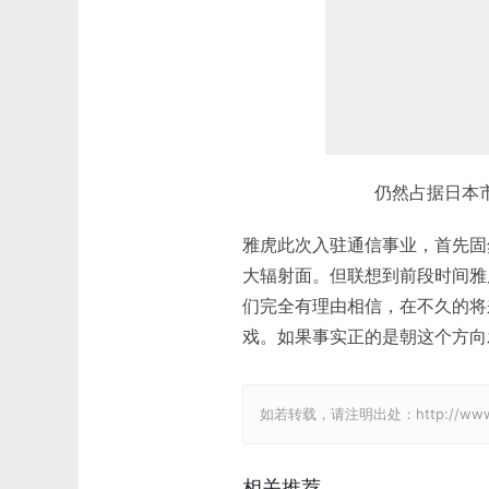
仍然占据日本市
雅虎此次入驻通信事业，首先固
大辐射面。但联想到前段时间雅虎公布
们完全有理由相信，在不久的将
戏。如果事实正的是朝这个方向
如若转载，请注明出处：http://www.gam
相关推荐