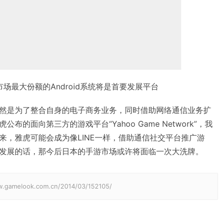
场最大份额的Android系统将是首要发展平台
然是为了整合自身的电子商务业务，同时借助网络通信业务扩
的面向第三方的游戏平台“Yahoo Game Network”，我
来，雅虎可能会成为像LINE一样，借助通信社交平台推广游
发展的话，那今后日本的手游市场或许将面临一次大洗牌。
elook.com.cn/2014/03/152105/