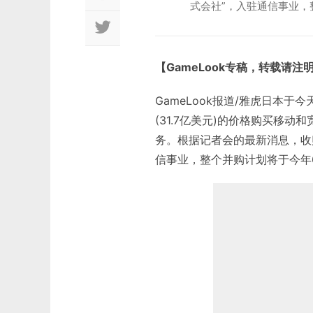
式会社”，入驻通信事业，
【GameLook专稿，转载请注
GameLook报道/雅虎日本于
(31.7亿美元)的价格购买移动
务。根据记者会的最新消息，收购e
信事业，整个并购计划将于今年