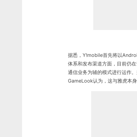
据悉，Y!mobile首先将以A
体系和发布渠道方面，目前仍在讨
通信业务为辅的模式进行运作。这
GameLook认为，这与雅虎