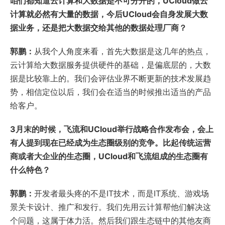
咱们都知道云计算和大数据是不可分开的，UCloud做云
计算就必然有大量的数据，今后UCloud会自身发展大数
据业务，还是把大数据交给其他的数据处理厂商？
郭鹏：
从我个人角度来看，首先大数据是这几年的热点，
云计算给大数据服务提供硬件的基础，是偏底层的，大数
据是比较靠上的。我们会评估业界不断更新的技术发展趋
势，相信定位以后，我们会在适当的时候推出适当的产品
给客户。
3月末的时候，飞流和UCloud举行战略合作发布会，会上
有人提到现在已经成为生态圈级别的竞争。比起传统运营
商或者大企业的生态圈，UCloud和飞流组成的生态圈有
什么特色？
郭鹏：
开发者最头疼的不是IT技术，而是IT系统、游戏场
景关卡设计、推广和发行。我们先用云计算帮他们解决这
个问题，这属于体力活。然后我们跟生态链中的其他友商