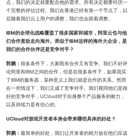
点，我们的决定就要配合他的需求。所有决定都要经历一
个完整的评估过程。我们在香港已经有第一个节点了，以
后随着我们云上用户的调整，我们也会跟着调整。
IBM的全球化战略覆盖了很多国家和城市，阿里云也与他
们合作意欲走向海外。类似于IBM这样的海外大企业，是
我们的合作伙伴还是竞争对手？
郭鹏：
很多条件下，大家既有合作又有竞争。我们不好评
论阿里和IBM之间的合作，但是在很多条件下，如果我买
了IBM的服务器，某种意义上我们就是合作的关系。然而
在一些情况下，我们又成了竞争对手。我们视同他们是很
好的竞争对手，UCloud对于自身整个产品服务的耐力，
以及持续力是有信心的。
UCloud对游戏开发者本身会带来哪些具体的好处？
郭鹏：
最简单的好处，我们让开发者的精力放在他们应该