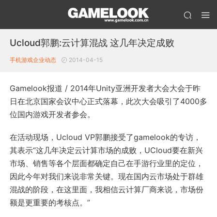
Ucloud郭鹏:云计算混战 这几年决定成败
手机游戏企业动态
2014-04-15
Gamelook报道 / 2014年Unity亚洲开发者大会大会于昨
日在北京国家会议中心正式落幕，此次大会吸引了4000多
位国内游戏开发者参会。
在活动现场，Ucloud VP郭鹏接受了gamelook的专访，
其表示“这几年决定云计算市场的成败，UCloud要在新兴
市场、销售等各个层面都确定自己在手游行业里的定位，
因此今年对我们来说非常关键。现在国内云市场处于群雄
混战的阶段，在这里面，我相信云计算厂商来说，市场份
额是更重要的考核点。”