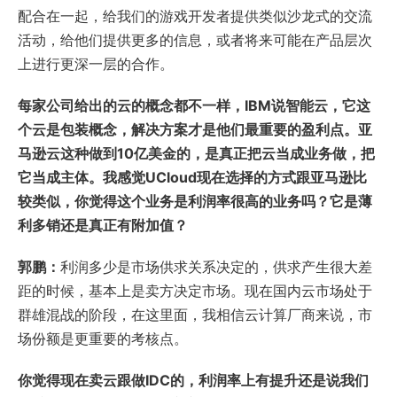
配合在一起，给我们的游戏开发者提供类似沙龙式的交流
活动，给他们提供更多的信息，或者将来可能在产品层次
上进行更深一层的合作。
每家公司给出的云的概念都不一样，IBM说智能云，它这
个云是包装概念，解决方案才是他们最重要的盈利点。亚
马逊云这种做到10亿美金的，是真正把云当成业务做，把
它当成主体。我感觉UCloud现在选择的方式跟亚马逊比
较类似，你觉得这个业务是利润率很高的业务吗？它是薄
利多销还是真正有附加值？
郭鹏：
利润多少是市场供求关系决定的，供求产生很大差
距的时候，基本上是卖方决定市场。现在国内云市场处于
群雄混战的阶段，在这里面，我相信云计算厂商来说，市
场份额是更重要的考核点。
你觉得现在卖云跟做IDC的，利润率上有提升还是说我们