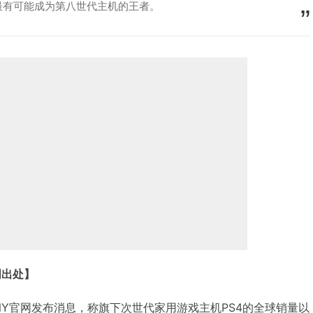
最有可能成为第八世代主机的王者。
明出处】
，SONY官网发布消息，称旗下次世代家用游戏主机PS4的全球销量以