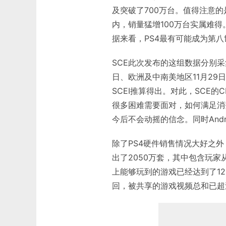
及突破了700万台。值得注意的
内，销量猛增100万台实属难
据来看，PS4最有可能成为第
SCE此次发布的这组数据分别采集
日、欧洲及中南美地区11月29
SCEI推算得出。对此，SCE的C
很多困难需要面对，如何满足消
今后不会动摇的信念。同时And
除了PS4硬件销售情况大好之外
出了2050万套，其中包含玩家从Pl
上能够玩到的游戏已经达到了120
回，被共享的游戏视频总和已超过