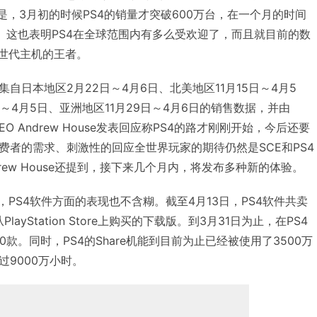
是，3月初的时候PS4的销量才突破600万台，在一个月的时间
得。这也表明PS4在全球范围内有多么受欢迎了，而且就目前的数
八世代主机的王者。
自日本地区2月22日～4月6日、北美地区11月15日～4月5
日～4月5日、亚洲地区11月29日～4月6日的销售数据，并由
EO Andrew House发表回应称PS4的路才刚刚开始，今后还要
费者的需求、刺激性的回应全世界玩家的期待仍然是SCE和PS4
rew House还提到，接下来几个月内，将发布多种新的体验。
，PS4软件方面的表现也不含糊。截至4月13日，PS4软件共卖
ayStation Store上购买的下载版。到3月31日为止，在PS4
款。同时，PS4的Share机能到目前为止已经被使用了3500万
9000万小时。