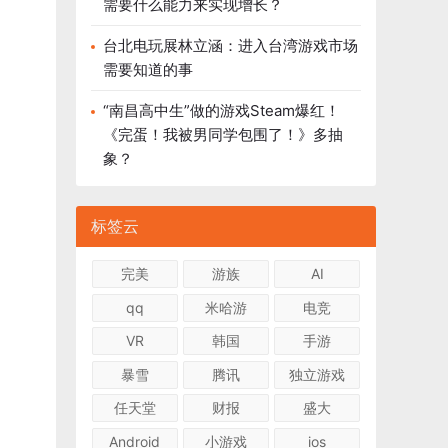
需要什么能力来实现增长？
台北电玩展林立涵：进入台湾游戏市场
需要知道的事
“南昌高中生”做的游戏Steam爆红！
《完蛋！我被男同学包围了！》多抽
象？
标签云
完美
游族
AI
qq
米哈游
电竞
VR
韩国
手游
暴雪
腾讯
独立游戏
任天堂
财报
盛大
Android
小游戏
ios