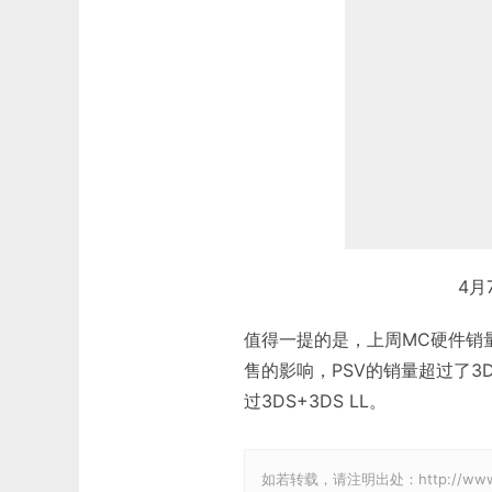
4月
值得一提的是，上周MC硬件销
售的影响，PSV的销量超过了3
过3DS+3DS LL。
如若转载，请注明出处：http://www.gam