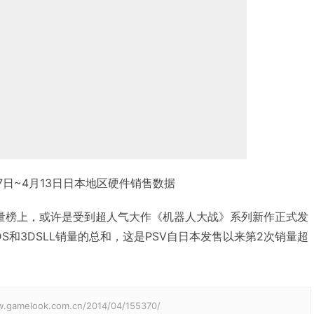
7日~4月13日日本地区硬件销售数据
量榜上，或许是受到超人气大作《机器人大战》系列新作正式发
DS和3DSLL销量的总和，这是PSV自日本发售以来第2次销量超
elook.com.cn/2014/04/155370/