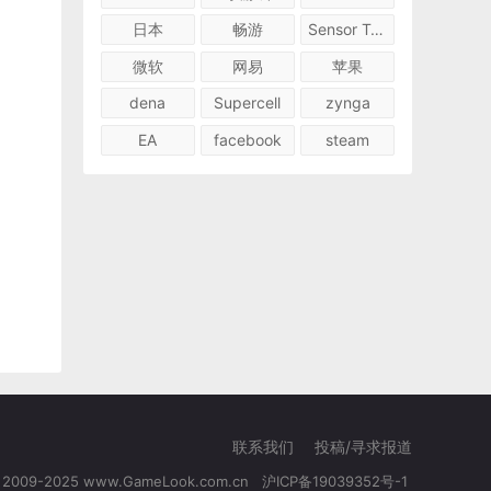
日本
畅游
Sensor Tower
微软
网易
苹果
dena
Supercell
zynga
EA
facebook
steam
联系我们
投稿/寻求报道
© 2009-2025 www.GameLook.com.cn
沪ICP备19039352号-1