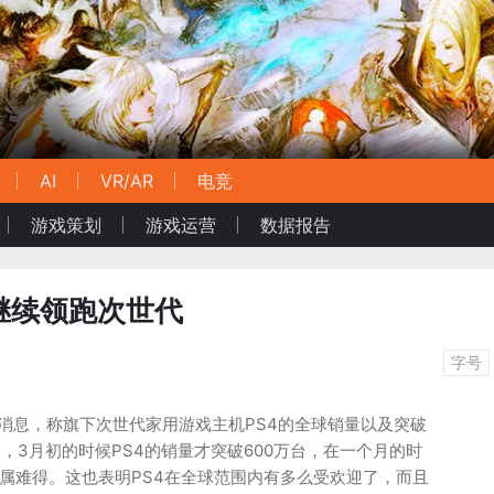
AI
VR/AR
电竞
游戏策划
游戏运营
数据报告
 继续领跑次世代
字号
发布消息，称旗下次世代家用游戏主机PS4的全球销量以及突破
是，3月初的时候PS4的销量才突破600万台，在一个月的时
实属难得。这也表明PS4在全球范围内有多么受欢迎了，而且