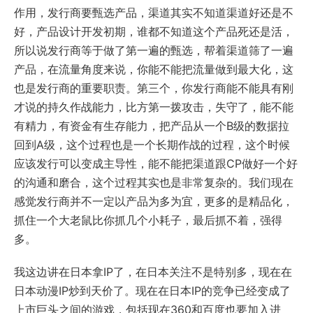
作用，发行商要甄选产品，渠道其实不知道渠道好还是不
好，产品设计开发初期，谁都不知道这个产品死还是活，
所以说发行商等于做了第一遍的甄选，帮着渠道筛了一遍
产品，在流量角度来说，你能不能把流量做到最大化，这
也是发行商的重要职责。第三个，你发行商能不能具有刚
才说的持久作战能力，比方第一拨攻击，失守了，能不能
有精力，有资金有生存能力，把产品从一个B级的数据拉
回到A级，这个过程也是一个长期作战的过程，这个时候
应该发行可以变成主导性，能不能把渠道跟CP做好一个好
的沟通和磨合，这个过程其实也是非常复杂的。我们现在
感觉发行商并不一定以产品为多为宜，更多的是精品化，
抓住一个大老鼠比你抓几个小耗子，最后抓不着，强得
多。
我这边讲在日本拿IP了，在日本关注不是特别多，现在在
日本动漫IP炒到天价了。现在在日本IP的竞争已经变成了
上市巨头之间的游戏，包括现在360和百度也要加入进