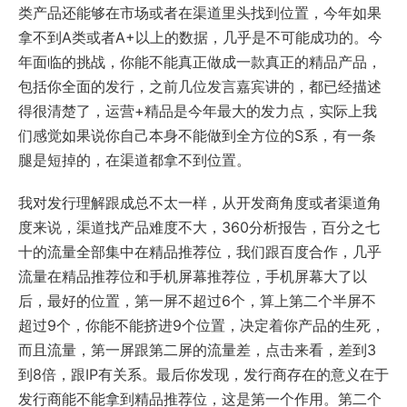
类产品还能够在市场或者在渠道里头找到位置，今年如果
拿不到A类或者A+以上的数据，几乎是不可能成功的。今
年面临的挑战，你能不能真正做成一款真正的精品产品，
包括你全面的发行，之前几位发言嘉宾讲的，都已经描述
得很清楚了，运营+精品是今年最大的发力点，实际上我
们感觉如果说你自己本身不能做到全方位的S系，有一条
腿是短掉的，在渠道都拿不到位置。
我对发行理解跟成总不太一样，从开发商角度或者渠道角
度来说，渠道找产品难度不大，360分析报告，百分之七
十的流量全部集中在精品推荐位，我们跟百度合作，几乎
流量在精品推荐位和手机屏幕推荐位，手机屏幕大了以
后，最好的位置，第一屏不超过6个，算上第二个半屏不
超过9个，你能不能挤进9个位置，决定着你产品的生死，
而且流量，第一屏跟第二屏的流量差，点击来看，差到3
到8倍，跟IP有关系。最后你发现，发行商存在的意义在于
发行商能不能拿到精品推荐位，这是第一个作用。第二个