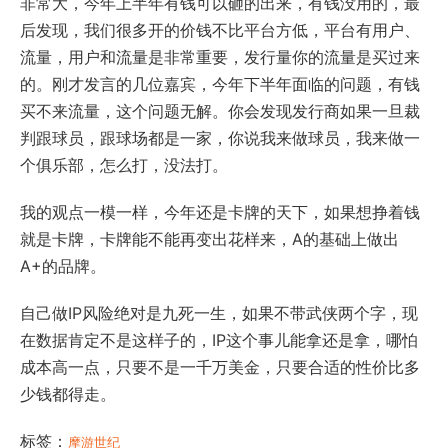
非常大，今年上半年有钱可以砸的出来，有钱没用的，最
后发现，我们很多开的价钱不比平台方低，平台有用户、
流量，用户和流量是非常重要，发行量你的流量是买过来
的。刚才发言的几位嘉宾，今年下半年面临的问题，有钱
买不来流量，这个问题无解。你会发现发行商如果一旦裁
判跟球员，跟球场都是一家，你说我来做球员，我来做一
个俱乐部，怎么打，没法打。
我的观点一模一样，今年还是卡牌的天下，如果想挣着钱
就是卡牌，卡牌能不能再变出花样来，A的基础上做出
A+的品牌。
自己做IP风险绝对是九死一生，如果不带武侠两个字，现
在数据肯定不是这样子的，IP这个事儿能拿还是拿，哪怕
成本高一点，只要不是一千万美金，只要合适的性价比多
少钱都得走。
标签：
摩游世纪