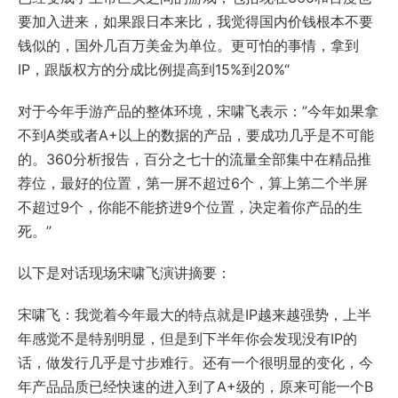
要加入进来，如果跟日本来比，我觉得国内价钱根本不要
钱似的，国外几百万美金为单位。更可怕的事情，拿到
IP，跟版权方的分成比例提高到15%到20%“
对于今年手游产品的整体环境，宋啸飞表示：”今年如果拿
不到A类或者A+以上的数据的产品，要成功几乎是不可能
的。360分析报告，百分之七十的流量全部集中在精品推
荐位，最好的位置，第一屏不超过6个，算上第二个半屏
不超过9个，你能不能挤进9个位置，决定着你产品的生
死。”
以下是对话现场宋啸飞演讲摘要：
宋啸飞：我觉着今年最大的特点就是IP越来越强势，上半
年感觉不是特别明显，但是到下半年你会发现没有IP的
话，做发行几乎是寸步难行。还有一个很明显的变化，今
年产品品质已经快速的进入到了A+级的，原来可能一个B