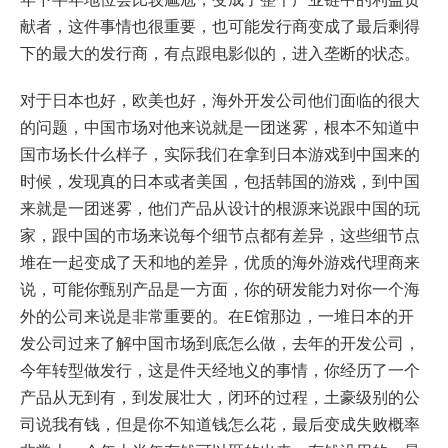
献者，这件事情也很重要，也可能发行商变成了最后剩得
下的最大的发行商，有点跟电影似的，进入垄断的状态。
对于日本也好，欧美也好，海外开发公司他们面临的很大
的问题，中国市场对他来说就是一团迷雾，根本不知道中
国市场长什么样子，实际我们在拿到日本游戏到中国来的
时候，发现真的日本或者美国，包括韩国的游戏，到中国
来就是一团迷雾，他们产品从设计的根源来说跟中国的玩
家，跟中国的市场来说每个细节点都有差异，这些细节点
堆在一起变成了天和地的差异，优质的海外游戏代理商来
说，可能你甄别产品是一方面，你的研发能力对你一个海
外的公司来说是非常重要的。在E馆那边，一堆日本的开
发公司过来了解中国市场到底怎么做，去年的开发公司，
今年转型做发行，这是件天经地义的事情，你经历了一个
产品从无到有，到发展壮大，闭环的过程，土豪级别的公
司说我有钱，但是你不知道钱怎么花，最后变成失败概率