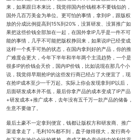
来，如果跟日本来比，我觉得国内价钱根本不要钱似的，
国外几百万美金为单位。更可怕的事情，拿到IP，跟版权
放的分成比例提高到15%到20%，没算研发、没算推广如
果把这些价钱全部加在一起，在国外拿IP几乎是一件不可
能的事情，几乎不可能把版权挣回来，如果说IP已经变成
这样一个炙手可热的状态，在国内拿到好的产品，你的推
广难度会更大，今年下半年和半年两个主流趋势，一个是
很多IP的价钱会天价，国内IP价钱，比如说现在那几个小
说，我觉得早期抢IP的这些发行商已经占了大便宜了，现
在抢IP成本至少一千万起。实际上你会发现拿到IP以后，
后面研发成本并不低，最后你拿产品的成本变成了IP产品
+研发成本+推广成本，去年没有五千万一款产品的储备，
生意不要做了。
最后土豪不一定拿到便宜，钱都让版权方和研发商、推广
渠道拿走了，毛利10%都不到，盘子做得很大，发行商今
年下半年地位会比较尴尬，变成了整个产业链中的利益贡