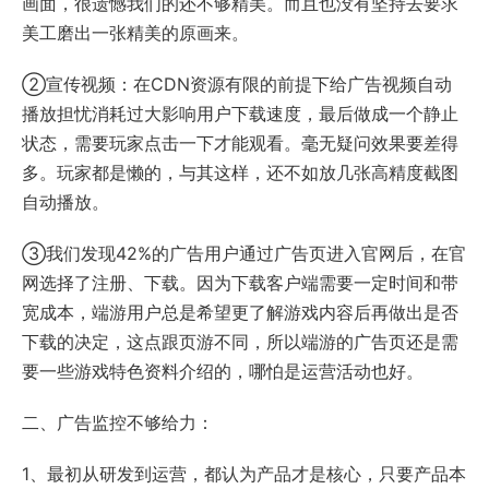
画面，很遗憾我们的还不够精美。而且也没有坚持去要求
美工磨出一张精美的原画来。
②宣传视频：在CDN资源有限的前提下给广告视频自动
播放担忧消耗过大影响用户下载速度，最后做成一个静止
状态，需要玩家点击一下才能观看。毫无疑问效果要差得
多。玩家都是懒的，与其这样，还不如放几张高精度截图
自动播放。
③我们发现42%的广告用户通过广告页进入官网后，在官
网选择了注册、下载。因为下载客户端需要一定时间和带
宽成本，端游用户总是希望更了解游戏内容后再做出是否
下载的决定，这点跟页游不同，所以端游的广告页还是需
要一些游戏特色资料介绍的，哪怕是运营活动也好。
二、广告监控不够给力：
1、最初从研发到运营，都认为产品才是核心，只要产品本