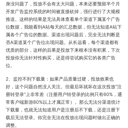
身没问题了，投放不会有太大问题，本来还要预留半个月
开发广告监控系统的时间被直接砍掉，强行进行了大规模
推送。这样的结果是无法具体查看单个渠道下属某个广告
位数据，我能看到A站每天的汇总数据，但无法知道A站下
属各个广告位的数据。渠道出现问题后，完全无法判断是
否A渠道某个广告位出现问题。从长远看，每个渠道都有
优质的部分，这样的后果是投放下来根本没有积累，下次
投放你无法针对性购买，还是得尝试购买它的各类广告
位。
2、监控不到下载量：如果产品质量过硬，投放效果也
好，这个问题自然没人关注。但最后坏就坏在这次投放“注
册转登录”上非常差（注册用户转登录的比例只有60%，通
常客户端新游80%以上才属正常）。那么无法分渠道统计
下载量，也就无法知道用户是注册后不下载，还是注册下
载后无法登录。你完全无法在投放出现问题时做出正确的
调整。