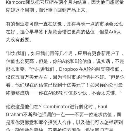
Kamcord团队把它压缩在两个月内结束，因为他们想尽量
缩短这个周期，而让重心回到产品上来。
有的创业者可能一直在犹豫，觉得再晚一点的市场会比现
在好，担心早早签下条款会错过更高的估值，但是Adi认
为没有必要。
“比如我们，如果我们再等几个月，应用有更多新用户了，
估值也会更高，但是，你的A轮和B轮估值，说实话，不是
那么重要。”他告诉我们，Dropbox在A轮的融资额很低，
仅仅五百万美元左右，因为当时市场行情并不好。“但是你
看，他们现在的估值已经到十亿美元了！如果你的公司最
终能够成功——你在A轮B轮时值多少钱，不会太关键。”
他说这是他们在Y Combinator进行孵化时，Paul
Graham不断和他强调的一点——不要一位追求估值，而
是看你更愿意和哪个投资人合作，以及他们可以怎样帮到
你；融资动作要快，不要被细节困住，迅速回归产品。