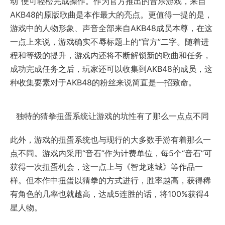
动”便可轻松完成操作。作为官方推出的音乐游戏，来自
AKB48的原版歌曲是本作最大的亮点。更值得一提的是，
游戏中的人物形象、声音全部来自AKB48成员本尊，在这
一点上来说，游戏确实不辱标题上的“官方”二字。随着进
程和等级的提升，游戏内还将不断解锁新的歌曲和任务，
成功完成任务之后，玩家还可以收集到AKB48的成员，这
种收集要素对于AKB48的粉丝来说简直是一招致命。
独特的猜拳扭蛋系统让游戏的坑性有了那么一点点不同
此外，游戏的扭蛋系统也与现行的大多数手游有着那么一
点不同。游戏内采用“音石”作为计费单位，每5个“音石”可
获得一次扭蛋机会，这一点上与《智龙迷城》等作品一
样。但本作中扭蛋以猜拳的方式进行，胜率越高，获得稀
有角色的几率也就越高，达成5连胜的话，将100%获得4
星人物。