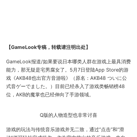
【GameLook专稿，转载请注明出处】
GameLook报道/如果要说日本哪类人群在游戏上最具消费
能力，那无疑是宅男腐女了。5月7日登陆App Store的游
戏《AKB48也出官方音游啦》（原名：AKB48 ついに公
式音ゲーでました。）目前已经杀入了游戏类畅销榜48
位，AKB的魔掌也已经伸向了手游领域。
Q版的人物造型也非常讨喜
游戏的玩法与传统音乐游戏并无二致，通过“点击”和“滑