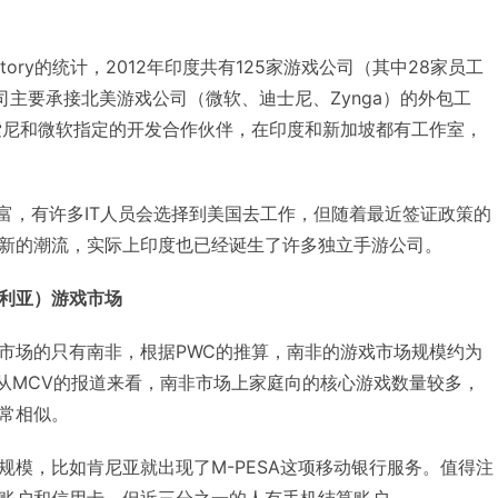
o Directory的统计，2012年印度共有125家游戏公司（其中28家员工
司主要承接北美游戏公司（微软、迪士尼、Zynga）的外包工
tal就是索尼和微软指定的开发合作伙伴，在印度和新加坡都有工作室，
丰富，有许多IT人员会选择到美国去工作，但随着最近签证政策的
新的潮流，实际上印度也已经诞生了许多独立手游公司。
日利亚）游戏市场
市场的只有南非，根据PWC的推算，南非的游戏市场规模约为
。而从MCV的报道来看，南非市场上家庭向的核心游戏数量较多，
常相似。
规模，比如肯尼亚就出现了M-PESA这项移动银行服务。值得注
账户和信用卡，但近三分之一的人有手机结算账户。