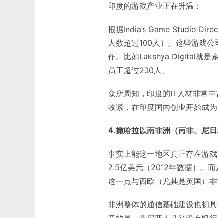
印度的游戏产业正在升温：
根据India’s Game Studi
人数超过100人）。这些游戏公
作。比如Lakshya Digi
员工超过200人。
众所周知，印度的IT人材非常
收紧，在印度国内创业开始成为
4.撒哈拉以南非洲（南非、尼
事实上能这一地区真正存在游戏
2.5亿美元（2012年数据）
这一点与西欧（尤其是英国）非
非洲整体的通信基础建设也初具
意的是，肯尼亚人几乎没有银行