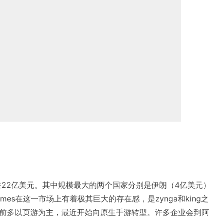
在22亿美元。其中规模最大的两个国家分别是伊朗（4亿美元）
ames在这一市场上有着极其巨大的存在感，是zynga和king之
前多以页游为主，最近开始向原生手游转型。许多企业会到阿