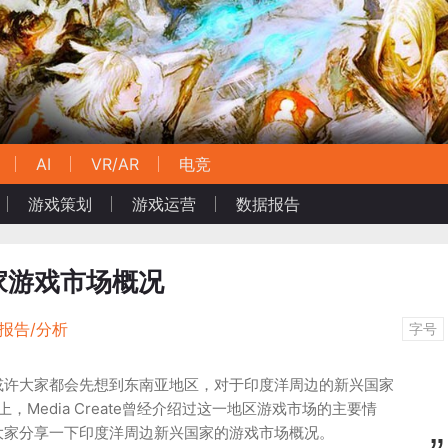
AI
VR/AR
电竞
游戏策划
游戏运营
数据报告
家游戏市场概况
报告/分析
字号
或许大家都会先想到东南亚地区，对于印度洋周边的新兴国家
上，Media Create曾经介绍过这一地区游戏市场的主要情
就和大家分享一下印度洋周边新兴国家的游戏市场概况。