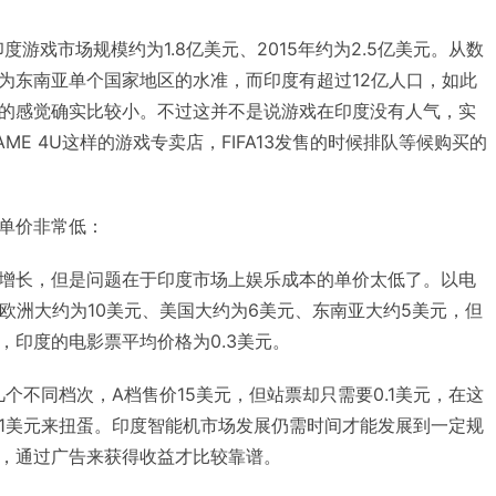
印度游戏市场规模约为1.8亿美元、2015年约为2.5亿美元。从数
为东南亚单个国家地区的水准，而印度有超过12亿人口，如此
的感觉确实比较小。不过这并不是说游戏在印度没有人气，实
ME 4U这样的游戏专卖店，FIFA13发售的时候排队等候购买的
单价非常低：
增长，但是问题在于印度市场上娱乐成本的单价太低了。以电
欧洲大约为10美元、美国大约为6美元、东南亚大约5美元，但
，印度的电影票平均价格为0.3美元。
个不同档次，A档售价15美元，但站票却只需要0.1美元，在这
1美元来扭蛋。印度智能机市场发展仍需时间才能发展到一定规
，通过广告来获得收益才比较靠谱。