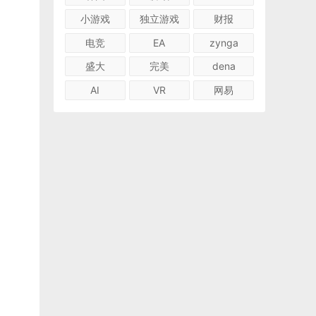
小游戏
独立游戏
财报
电竞
EA
zynga
盛大
完美
dena
AI
VR
网易