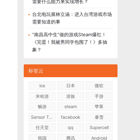
需要什么能力来实现增长？
台北电玩展林立涵：进入台湾游戏市场
需要知道的事
“南昌高中生”做的游戏Steam爆红！
《完蛋！我被男同学包围了！》多抽
象？
标签云
ios
日本
微软
米哈游
游族
手游
畅游
steam
苹果
Sensor Tower
facebook
暴雪
任天堂
qq
Supercell
韩国
腾讯
Android