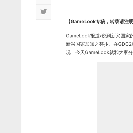
【GameLook专稿，转载请注
GameLook报道/说到新兴
新兴国家却知之甚少。在GDC20
况，今天GameLook就和大