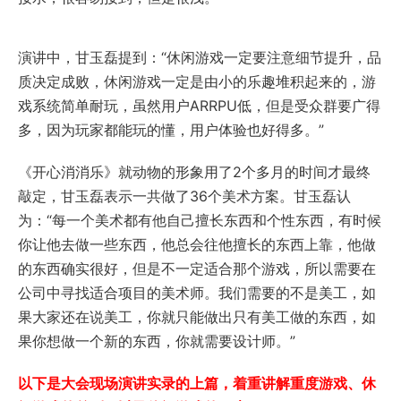
演讲中，甘玉磊提到：“休闲游戏一定要注意细节提升，品
质决定成败，休闲游戏一定是由小的乐趣堆积起来的，游
戏系统简单耐玩，虽然用户ARRPU低，但是受众群要广得
多，因为玩家都能玩的懂，用户体验也好得多。”
《开心消消乐》就动物的形象用了2个多月的时间才最终
敲定，甘玉磊表示一共做了36个美术方案。甘玉磊认
为：“每一个美术都有他自己擅长东西和个性东西，有时候
你让他去做一些东西，他总会往他擅长的东西上靠，他做
的东西确实很好，但是不一定适合那个游戏，所以需要在
公司中寻找适合项目的美术师。我们需要的不是美工，如
果大家还在说美工，你就只能做出只有美工做的东西，如
果你想做一个新的东西，你就需要设计师。”
以下是大会现场演讲实录的上篇，着重讲解重度游戏、休