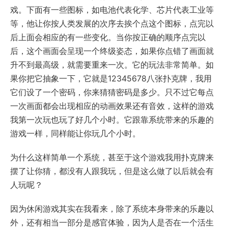
戏。下面有一些图标，如电池代表化学、芯片代表工业等
等，他让你按人类发展的次序去挨个点这个图标，点完以
后上面会相应的有一些变化。当你按正确的顺序点完以
后，这个画面会呈现一个终级姿态，如果你点错了画面就
升不到最高级，就需要重来一次。它的玩法非常简单。如
果你把它抽象一下，它就是12345678八张扑克牌，我用
它们设了一个密码，你来猜猜密码是多少。只不过它每点
一次画面都会出现相应的动画效果还有音效，这样的游戏
我第一次玩也玩了好几个小时。它跟靠系统带来的乐趣的
游戏一样，同样能让你玩几个小时。
为什么这样简单一个系统，甚至于这个游戏我用扑克牌来
摆了让你猜，都没有人跟我玩，但是这么做了以后就会有
人玩呢？
因为休闲游戏其实在我看来，除了系统本身带来的乐趣以
外，还有相当一部分是感官体验，因为人是否在一个活生