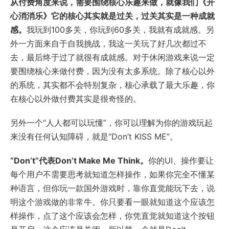
从付费角度来说，需要围绕核心乐趣来做，就像我们《开
心消消乐》它的核心其实就是过关，过关其实是一种成就
感。
我玩到100多关，你玩到60多关，我就有成就感。另
外一方面来自于自我挑战，我这一关玩了好几次都过不
去，最后终于过了就很有成就感。对于休闲游戏来说一定
要围绕核心来做付费，因为没有太多系统。除了核心以外
的系统，其实都不会特别复杂，核心承载了最大乐趣，你
在核心以外做付费其实是很奇怪的。
另外一个“人人都可以玩懂”，你可以理解为你的游戏玩起
来没有任何认知障碍，就是“Don’t KISS ME”。
“Don’t”代表Don’t Make Me Think。
你的UI、操作要让
每个用户不需要思考就知道怎样操作，如果你完全不懂某
种语言，但你玩一款国外游戏时，靠你直觉能玩下去，说
明这个游戏做的非常牛。你只要看一眼就知道这个应该怎
样操作，点了这个应该会怎样，你凭直觉就知道这个按钮