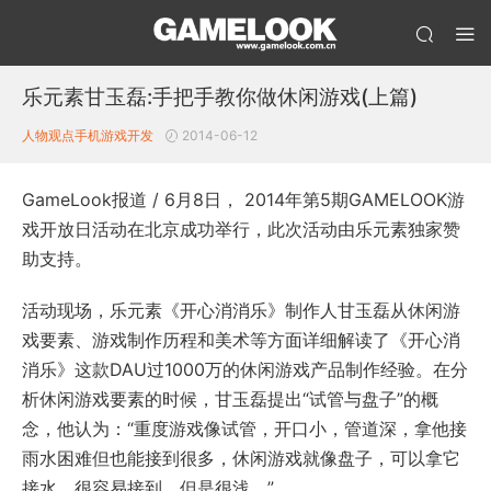
乐元素甘玉磊:手把手教你做休闲游戏(上篇)
人物观点
手机游戏开发
2014-06-12
GameLook报道 / 6月8日， 2014年第5期GAMELOOK游
戏开放日活动在北京成功举行，此次活动由乐元素独家赞
助支持。
活动现场，乐元素《开心消消乐》制作人甘玉磊从休闲游
戏要素、游戏制作历程和美术等方面详细解读了《开心消
消乐》这款DAU过1000万的休闲游戏产品制作经验。在分
析休闲游戏要素的时候，甘玉磊提出“试管与盘子”的概
念，他认为：“重度游戏像试管，开口小，管道深，拿他接
雨水困难但也能接到很多，休闲游戏就像盘子，可以拿它
接水，很容易接到，但是很浅。”