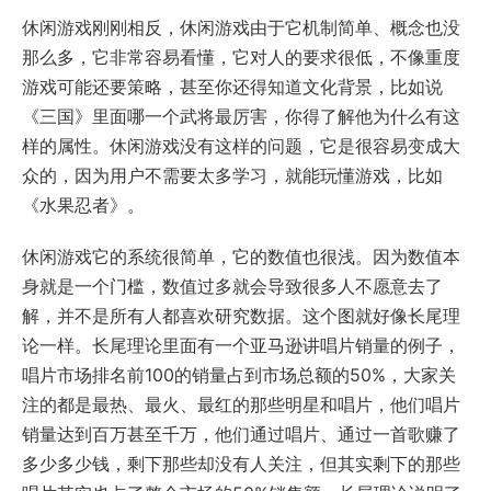
休闲游戏刚刚相反，休闲游戏由于它机制简单、概念也没
那么多，它非常容易看懂，它对人的要求很低，不像重度
游戏可能还要策略，甚至你还得知道文化背景，比如说
《三国》里面哪一个武将最厉害，你得了解他为什么有这
样的属性。休闲游戏没有这样的问题，它是很容易变成大
众的，因为用户不需要太多学习，就能玩懂游戏，比如
《水果忍者》。
休闲游戏它的系统很简单，它的数值也很浅。因为数值本
身就是一个门槛，数值过多就会导致很多人不愿意去了
解，并不是所有人都喜欢研究数据。这个图就好像长尾理
论一样。长尾理论里面有一个亚马逊讲唱片销量的例子，
唱片市场排名前100的销量占到市场总额的50%，大家关
注的都是最热、最火、最红的那些明星和唱片，他们唱片
销量达到百万甚至千万，他们通过唱片、通过一首歌赚了
多少多少钱，剩下那些却没有人关注，但其实剩下的那些