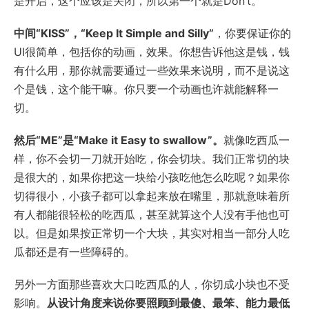
是开启，这个应该是关闭，所以第一个就是Don’t。
中间“KISS”，“Keep It Simple and Silly”
，你要保证你的
UI很简单，包括你的动画，效果。你想告诉他这是钱，钱
有什么用，那你就需要通过一些效果来说明，而不是说这
个是钱，这个能干嘛。你只要一个动画也许就能解释一
切。
然后“ME”是“Make it Easy to swallow”。
就像吃西瓜一
样，你不会切一刀就开始吃，你会切块。我们正常切的块
是很大的，如果你把这一块给小孩吃他怎么吃呢？如果你
切得很小，小孩子都可以拿起来放在嘴里，那就意味着所
有人都能很轻松的吃西瓜，甚至就算这个人没有手他也可
以。但是如果按正常切一个大块，其实对相当一部分人吃
瓜都还是有一些障碍的。
另外一方面那些喜欢大口吃西瓜的人，你切成小块也不受
影响。
从设计角度来说你要照顾到最傻、最笨、能力最低