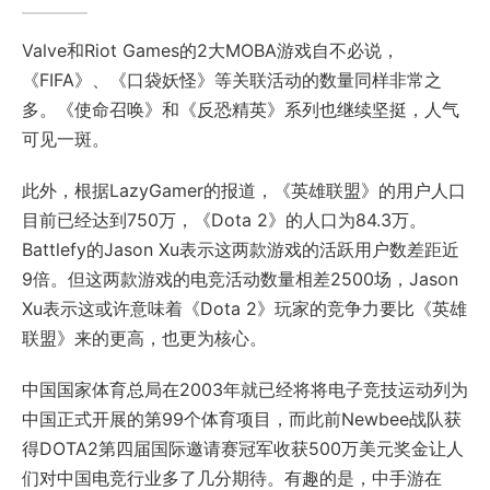
Valve和Riot Games的2大MOBA游戏自不必说，
《FIFA》、《口袋妖怪》等关联活动的数量同样非常之
多。《使命召唤》和《反恐精英》系列也继续坚挺，人气
可见一斑。
此外，根据LazyGamer的报道，《英雄联盟》的用户人口
目前已经达到750万，《Dota 2》的人口为84.3万。
Battlefy的Jason Xu表示这两款游戏的活跃用户数差距近
9倍。但这两款游戏的电竞活动数量相差2500场，Jason
Xu表示这或许意味着《Dota 2》玩家的竞争力要比《英雄
联盟》来的更高，也更为核心。
中国国家体育总局在2003年就已经将将电子竞技运动列为
中国正式开展的第99个体育项目，而此前Newbee战队获
得DOTA2第四届国际邀请赛冠军收获500万美元奖金让人
们对中国电竞行业多了几分期待。有趣的是，中手游在