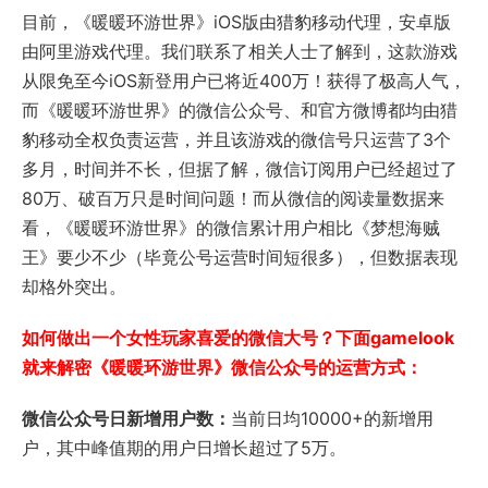
目前，《暖暖环游世界》iOS版由猎豹移动代理，安卓版
由阿里游戏代理。我们联系了相关人士了解到，这款游戏
从限免至今iOS新登用户已将近400万！获得了极高人气，
而《暖暖环游世界》的微信公众号、和官方微博都均由猎
豹移动全权负责运营，并且该游戏的微信号只运营了3个
多月，时间并不长，但据了解，微信订阅用户已经超过了
80万、破百万只是时间问题！而从微信的阅读量数据来
看，《暖暖环游世界》的微信累计用户相比《梦想海贼
王》要少不少（毕竟公号运营时间短很多），但数据表现
却格外突出。
如何做出一个女性玩家喜爱的微信大号？下面gamelook
就来解密《暖暖环游世界》微信公众号的运营方式：
微信公众号日新增用户数：
当前日均10000+的新增用
户，其中峰值期的用户日增长超过了5万。