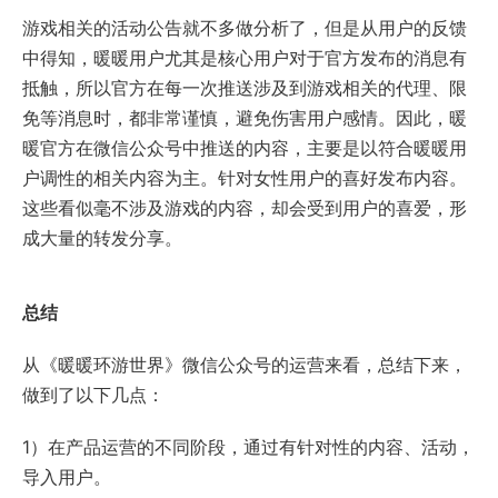
游戏相关的活动公告就不多做分析了，但是从用户的反馈
中得知，暖暖用户尤其是核心用户对于官方发布的消息有
抵触，所以官方在每一次推送涉及到游戏相关的代理、限
免等消息时，都非常谨慎，避免伤害用户感情。因此，暖
暖官方在微信公众号中推送的内容，主要是以符合暖暖用
户调性的相关内容为主。针对女性用户的喜好发布内容。
这些看似毫不涉及游戏的内容，却会受到用户的喜爱，形
成大量的转发分享。
总结
从《暖暖环游世界》微信公众号的运营来看，总结下来，
做到了以下几点：
1）在产品运营的不同阶段，通过有针对性的内容、活动，
导入用户。