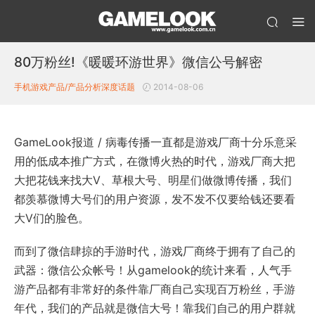
80万粉丝!《暖暖环游世界》微信公号解密
手机游戏产品/产品分析
深度话题
2014-08-06
GameLook报道 / 病毒传播一直都是游戏厂商十分乐意采
用的低成本推广方式，在微博火热的时代，游戏厂商大把
大把花钱来找大V、草根大号、明星们做微博传播，我们
都羡慕微博大号们的用户资源，发不发不仅要给钱还要看
大V们的脸色。
而到了微信肆掠的手游时代，游戏厂商终于拥有了自己的
武器：微信公众帐号！从gamelook的统计来看，人气手
游产品都有非常好的条件靠厂商自己实现百万粉丝，手游
年代，我们的产品就是微信大号！靠我们自己的用户群就