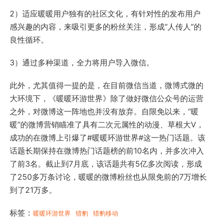
2）适应暖暖用户独有的社区文化，有针对性的发布用户
感兴趣的内容，来吸引更多的粉丝关注，形成“人传人”的
良性循环。
3）通过多种渠道，全力将用户导入微信。
此外，尤其值得一提的是，在目前微信当道，微博式微的
大环境下，《暖暖环游世界》除了做好微信公众号的运营
之外，对微博这一阵地也并没有放弃。自限免以来，“暖
暖”的微博营销瞄准了具有二次元属性的动漫、草根大V，
成功的在微博上引爆了#暖暖环游世界#这一热门话题。该
话题长期保持在微博热门话题榜的前10名内，并多次冲入
了前3名。截止到7月底，该话题共有5亿多次阅读，形成
了250多万条讨论，暖暖的微博粉丝也从限免前的7万增长
到了21万多。
标签：
暖暖环游世界
猎豹
猎豹移动