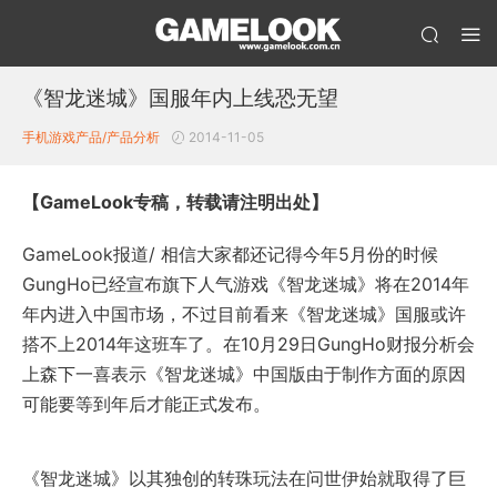
《智龙迷城》国服年内上线恐无望
手机游戏产品/产品分析
2014-11-05
【GameLook专稿，转载请注明出处】
GameLook报道/ 相信大家都还记得今年5月份的时候
GungHo已经宣布旗下人气游戏《智龙迷城》将在2014年
年内进入中国市场，不过目前看来《智龙迷城》国服或许
搭不上2014年这班车了。在10月29日GungHo财报分析会
上森下一喜表示《智龙迷城》中国版由于制作方面的原因
可能要等到年后才能正式发布。
《智龙迷城》以其独创的转珠玩法在问世伊始就取得了巨