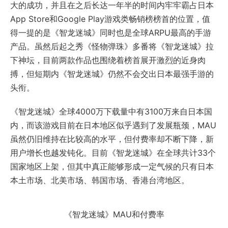
大的成功，并且在之后长达一年半的时间内牢牢霸占日本
App Store和Google Play游戏类畅销榜榜首的位置，值
得一提的是《智龙迷城》同时也是全球ARPU最高的手游
产品。虽然后起之秀《怪物弹珠》多番将《智龙迷城》拉
下神坛，目前两款作品也围绕着榜首展开激烈的近身肉
搏，但短期内《智龙迷城》仍然不会交出日本最强手游的
头衔。
《智龙迷城》全球4000万下载量中有3100万来自日本国
内，而该游戏目前在日本地区似乎遇到了发展瓶颈，MAU
虽然仍旧维持在比较高的水平，但付费率却不断下降，新
用户增长也越发钝化。目前《智龙迷城》在全球共计33个
国家地区上架，但其中真正能够形成一定气候的只有日本
本土市场、北美市场、韩国市场、香港台湾地区。
《智龙迷城》MAU和付费率