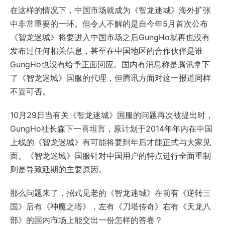
在这样的情况下，中国市场就成为《智龙迷城》海外扩张
中非常重要的一环。但令人不解的是自今年5月首次公布
《智龙迷城》将要进入中国市场之后GungHo就再也没有
发布过任何相关信息，甚至在中国地区的合作伙伴是谁
GungHo也没有给予正面回应。国内有消息称是腾讯拿下
了《智龙迷城》国服的代理，但腾讯方面对这一报道同样
不置可否。
10月29日当有关《智龙迷城》国服的问题再次被提出时，
GungHo社长森下一喜坦言，原计划于2014年年内在中国
上线的《智龙迷城》有可能将要到年后才能正式与大家见
面。《智龙迷城》国服针对中国用户的特点进行全面重制
则是导致延期的主要原因。
那么问题来了，招式见老的《智龙迷城》在前有《逆转三
国》后有《神魔之塔》，左有《刀塔传奇》右有《天龙八
部》的国内市场上能交出一份怎样的答卷？