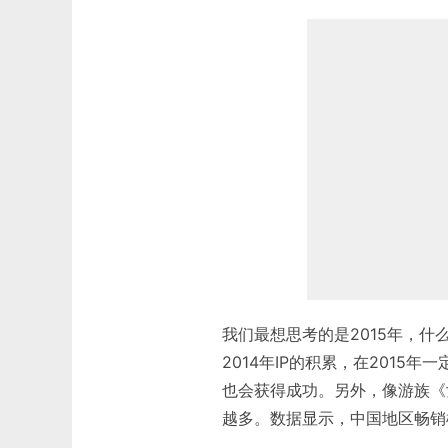
我们最想思考的是2015年，
2014年IP的积累，在2015
也会获得成功。另外，像游族《
越多。数据显示，中国地区畅销榜