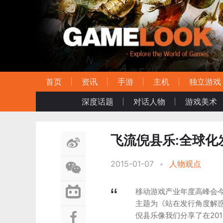
首页
资讯
手游
主机
独立游戏
深度话题
对话人物
游戏美术
飞流倪县乐:全球化
2015-01-07
•
人物观点
移动游戏产业年度高峰会今
主题为《站在发行角度解
倪县乐像我们分享了在20