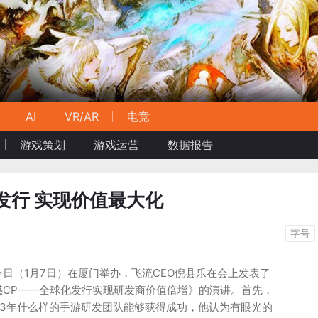
AI
VR/AR
电竞
游戏策划
游戏运营
数据报告
发行 实现价值最大化
字号
日（1月7日）在厦门举办，飞流CEO倪县乐在会上发表了
惑CP——全球化发行实现研发商价值倍增》的演讲。首先，
13年什么样的手游研发团队能够获得成功，他认为有眼光的