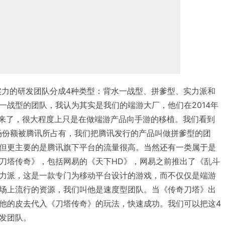
有实力的研发团队分成4种类型：背水一战型、拼爹型、实力派和
一战型的团队，我认为其实是我们的端游大厂，他们在2014年
出来了，很大程度上只是在做端游产品向手游的移植。我们看到
市场份额被腾讯所占有，我们把腾讯发行的产品叫做拼爹型的团
但更主要的是腾讯旗下平台的流量很高。当然还有一类属于是
刀塔传奇》，包括网易的《天下HD》，网易之前推出了《乱斗
力派，这是一款专门为移动平台设计的游戏，而不仅仅是端游
场上流行的资源，我们叫他是速度型团队。当《传奇刀塔》出
他的皮去代入《刀塔传奇》的玩法，快速成功。我们可以把这4
发团队。