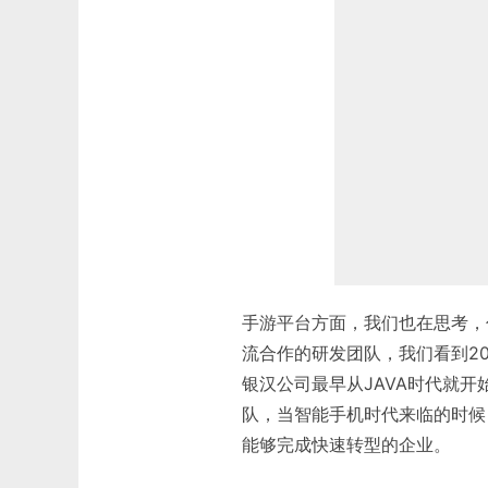
手游平台方面，我们也在思考，
流合作的研发团队，我们看到2
银汉公司最早从JAVA时代就
队，当智能手机时代来临的时候
能够完成快速转型的企业。