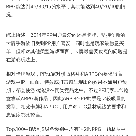
RPG能达到45/30/15的水平，其余能达到40/20/10的情
况。
综上所述，2014年PP用户最爱的还是卡牌。坚持创新的
卡牌手游依旧受到PP用户喜爱，同时也是玩家最愿意买
单。但相对其他类型游戏而言，卡牌最需要攻克的问题是
在游戏玩法上。
相对卡牌游戏，PP玩家对横版格斗和ARPG的要求很高。
游戏中IP、画面、特效或打击感呈现出的效果不如用户预
期，都会使游戏淹没在同类竞品之中。不过PP玩家非常愿
意尝试ARPG新作品，因此ARPG在PP助手是比较吸量的
类型。相比卡牌和APRG，用户对RPG题材玩法的要求和
忠诚度都比较高。
Top.100中B级到S级各级别中均有1~2款RPG，题材从中