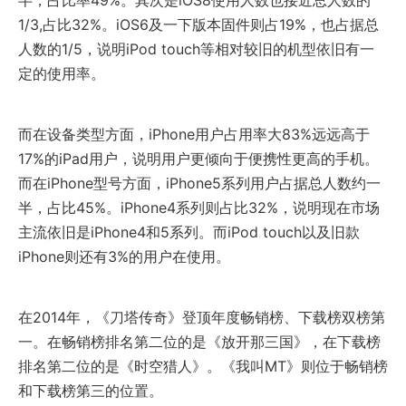
半，占比率49%。其次是iOS8使用人数也接近总人数的
1/3,占比32%。iOS6及一下版本固件则占19%，也占据总
人数的1/5，说明iPod touch等相对较旧的机型依旧有一
定的使用率。
而在设备类型方面，iPhone用户占用率大83%远远高于
17%的iPad用户，说明用户更倾向于便携性更高的手机。
而在iPhone型号方面，iPhone5系列用户占据总人数约一
半，占比45%。iPhone4系列则占比32%，说明现在市场
主流依旧是iPhone4和5系列。而iPod touch以及旧款
iPhone则还有3%的用户在使用。
在2014年，《刀塔传奇》登顶年度畅销榜、下载榜双榜第
一。在畅销榜排名第二位的是《放开那三国》，在下载榜
排名第二位的是《时空猎人》。《我叫MT》则位于畅销榜
和下载榜第三的位置。