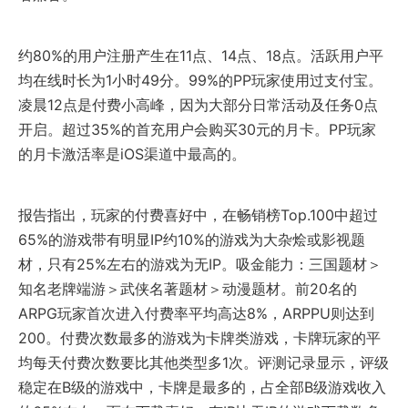
约80%的用户注册产生在11点、14点、18点。活跃用户平
均在线时长为1小时49分。99%的PP玩家使用过支付宝。
凌晨12点是付费小高峰，因为大部分日常活动及任务0点
开启。超过35%的首充用户会购买30元的月卡。PP玩家
的月卡激活率是iOS渠道中最高的。
报告指出，玩家的付费喜好中，在畅销榜Top.100中超过
65%的游戏带有明显IP约10%的游戏为大杂烩或影视题
材，只有25%左右的游戏为无IP。吸金能力：三国题材＞
知名老牌端游＞武侠名著题材＞动漫题材。前20名的
ARPG玩家首次进入付费率平均高达8%，ARPPU则达到
200。付费次数最多的游戏为卡牌类游戏，卡牌玩家的平
均每天付费次数要比其他类型多1次。评测记录显示，评级
稳定在B级的游戏中，卡牌是最多的，占全部B级游戏收入