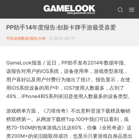
PP助手14年度报告:创新卡牌手游最受喜爱
手机游戏数据/报告/分析
2015-02-11
GameLook报道 / 近日，PP助手发布2014年数据年报。
该报告对用户的iOS系统，设备使用率，游戏类型表现，
用户喜好以及用户付费行为做出了统计。报告显示，在使
用iOS系统设备的用户中，iOS7使用人数最多，占到了
49%，iPhone4和5系列依旧是使用人数最多的设备类型。
游戏榜单方面，《刀塔传奇》不出意料登顶下载榜及畅销
榜双榜第一。从网游下载榜Top.100中我们可以看到，虽
然70-150M的包体游戏占比达60%，但像《全民奇迹》这
类200M+的依旧能取得成功，也显示只要游戏自身品质出