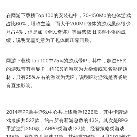
在网游下载榜Top.100的安装包中，70-150Mb的包体游戏
占比60%，堪称主流。而大于200Mb包体的游戏虽然很少
只占4%，但是如《全民奇迹》等游戏依旧取得不俗的成
绩，说明无需刻意为了包体而压缩画质。
网游下载榜Top.100中75%的游戏带IP，其中，超过65%
的游戏带有明显IP，约10%的游戏为大杂烩或知名影视题
材，只有25%左右的游戏为无IP，说明IP对游戏是否畅销
有直接影响。
2014年PP助手游戏中心共上线新游1226款，其中卡牌游
戏最多共527款，约占所有新游总数的43%。其次是RPG
手游达到250款，ARPG类游戏127款，经营策略类游戏
135款，横版格斗游戏71款，其他类116款。可见2014年依