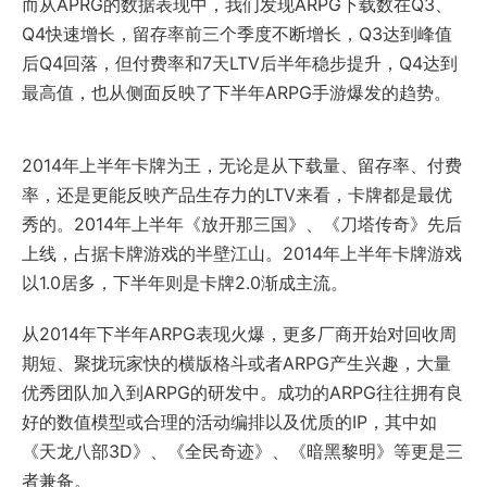
而从APRG的数据表现中，我们发现ARPG下载数在Q3、
Q4快速增长，留存率前三个季度不断增长，Q3达到峰值
后Q4回落，但付费率和7天LTV后半年稳步提升，Q4达到
最高值，也从侧面反映了下半年ARPG手游爆发的趋势。
2014年上半年卡牌为王，无论是从下载量、留存率、付费
率，还是更能反映产品生存力的LTV来看，卡牌都是最优
秀的。2014年上半年《放开那三国》、《刀塔传奇》先后
上线，占据卡牌游戏的半壁江山。2014年上半年卡牌游戏
以1.0居多，下半年则是卡牌2.0渐成主流。
从2014年下半年ARPG表现火爆，更多厂商开始对回收周
期短、聚拢玩家快的横版格斗或者ARPG产生兴趣，大量
优秀团队加入到ARPG的研发中。成功的ARPG往往拥有良
好的数值模型或合理的活动编排以及优质的IP，其中如
《天龙八部3D》、《全民奇迹》、《暗黑黎明》等更是三
者兼备。