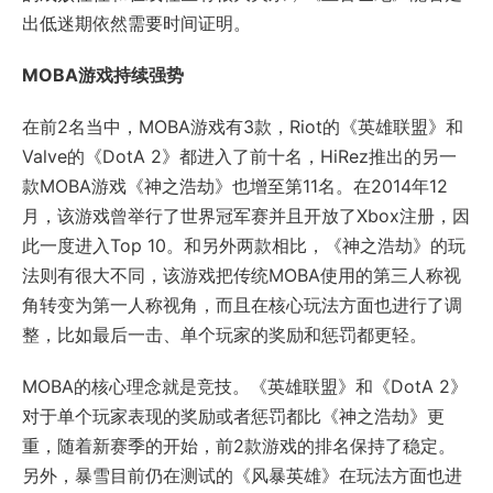
出低迷期依然需要时间证明。
MOBA游戏持续强势
在前2名当中，MOBA游戏有3款，Riot的《英雄联盟》和
Valve的《DotA 2》都进入了前十名，HiRez推出的另一
款MOBA游戏《神之浩劫》也增至第11名。在2014年12
月，该游戏曾举行了世界冠军赛并且开放了Xbox注册，因
此一度进入Top 10。和另外两款相比，《神之浩劫》的玩
法则有很大不同，该游戏把传统MOBA使用的第三人称视
角转变为第一人称视角，而且在核心玩法方面也进行了调
整，比如最后一击、单个玩家的奖励和惩罚都更轻。
MOBA的核心理念就是竞技。《英雄联盟》和《DotA 2》
对于单个玩家表现的奖励或者惩罚都比《神之浩劫》更
重，随着新赛季的开始，前2款游戏的排名保持了稳定。
另外，暴雪目前仍在测试的《风暴英雄》在玩法方面也进