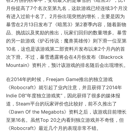
在2月份的榜单中，变动最大的是暴雪的《暗黑3》，比1
月份提高了7个名次至第九名，这款游戏已经连续3个月没
有进入过前十名了。2月份出现突然的增长，主要是因为
暴雪在2月13日发布了《暗黑3》第2赛季内容，随着新物
品、挑战以及奖励的推出，玩家们回归的数量增多。暴雪
的另一款游戏《炉石传说：魔兽英雄传》则下滑一位至第
10名，这也是该游戏第二部资料片发布以来2个月内的首
次下滑。不过，暴雪透露将会在4月份发布《Blackrock
Mountain》资料片，预计该游戏的排名随后会出现增长。
在2014年的时候，Freejam Game推出的独立游戏
《Robocraft》就引起了业内注意，并且获得了2014年
Indie DB“年度独立游戏奖”，因此获得了很多的媒体报
道，Steam平台的玩家评价也比较好，前不久推出了
《Dawn Of the Megabots》资料之后，该游戏目前增长
至第16名。虽然Top 20之内看到独立游戏并不奇怪，但
《Robocraft》最近几个月的表现非常不错。