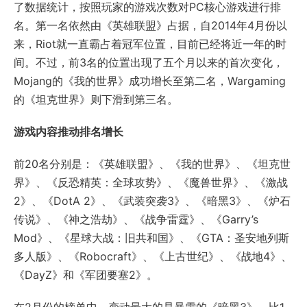
了数据统计，按照玩家的游戏次数对PC核心游戏进行排
名。第一名依然由《英雄联盟》占据，自2014年4月份以
来，Riot就一直霸占着冠军位置，目前已经将近一年的时
间。不过，前3名的位置出现了五个月以来的首次变化，
Mojang的《我的世界》成功增长至第二名，Wargaming
的《坦克世界》则下滑到第三名。
游戏内容推动排名增长
前20名分别是：《英雄联盟》、《我的世界》、《坦克世
界》、《反恐精英：全球攻势》、《魔兽世界》、《激战
2》、《DotA 2》、《武装突袭3》、《暗黑3》、《炉石
传说》、《神之浩劫》、《战争雷霆》、《Garry’s
Mod》、《星球大战：旧共和国》、《GTA：圣安地列斯
多人版》、《Robocraft》、《上古世纪》、《战地4》、
《DayZ》和《军团要塞2》。