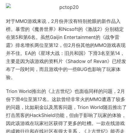
对于MMO游戏来说，2月份并没有特别抢眼的新作品入
榜。暴雪的《魔兽世界》和Ncsoft的《激战2》分别稳定
在第5和第6名。虽然Gaijin Entertainment的《战争雷
霆》排名增长两位至第12，但2月份其他的MMO游戏表现
并不佳。EA的《星球大战：旧共和国》下滑3名至第14，
主要是因为该游戏的资料片《Shadow of Revan》已经发
布了一段时间，而且游戏中的一些BUG也影响了玩家体
验。
Trion World推出的《上古世纪》也面临同样的问题，2月
份下滑4位至第17名。这款曾经非常火的MMO遭遇了较多
的问题，比如刷金以及黑客问题，Trion World随后推出了
打击黑客的HackShield功能，但由于影响了玩家的体验，
因此该游戏在玩家社区获得了更多的吐槽。一款在线游戏
的成败往往和在线社区有很大关系，《上古世纪》能否走