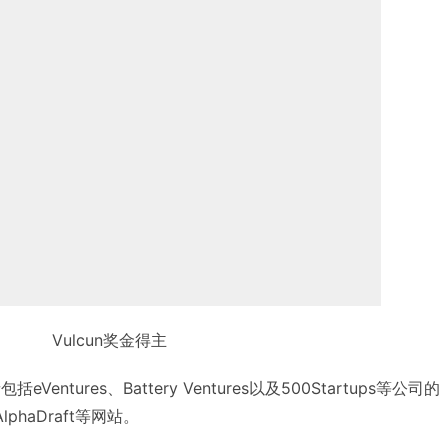
Vulcun奖金得主
entures、Battery Ventures以及500Startups等公司的
phaDraft等网站。