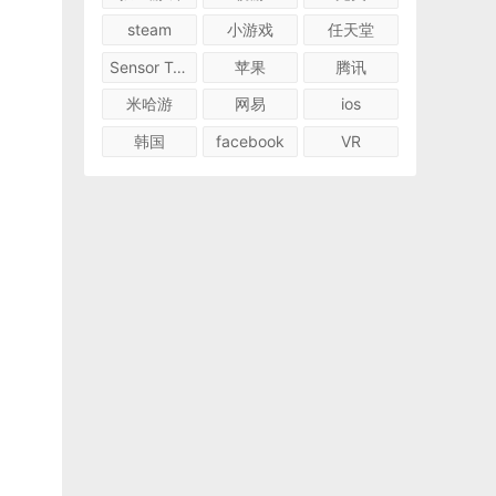
steam
小游戏
任天堂
Sensor Tower
苹果
腾讯
米哈游
网易
ios
韩国
facebook
VR