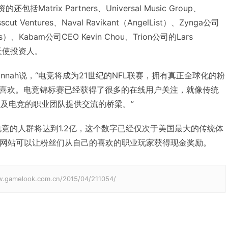
括Matrix Partners、Universal Music Group、
sscut Ventures、Naval Ravikant（AngelList）、Zynga公司
）、Kabam公司CEO Kevin Chou、Trion公司的Lars
n等天使投资人。
osh Hannah说，“电竞将成为21世纪的NFL联赛，拥有真正全球化的粉
喜欢。电竞锦标赛已经获得了很多的在线用户关注，就像传统
丝以及电竞的职业团队提供交流的桥梁。”
电竞的人群将达到1.2亿，这个数字已经仅次于美国最大的传统体
的电竞网站可以让粉丝们从自己的喜欢的职业玩家获得现金奖励。
elook.com.cn/2015/04/211054/