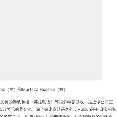
Moiz（左）和Murtaza Hussain（右）
网站支持的游戏包括《英雄联盟》等很多电竞游戏，最近该公司宣
0万美元的奖金池。除了赌比赛结果之外，Vulcun还有日常的免
的形式兑现。用户担任团队经理的角色，用有限数额的团队预