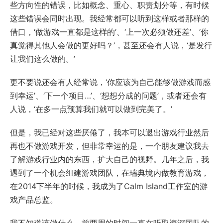
些方向性的错误，比如概念、重心、职责划分等，有时候
这些错误会同时出现。我经常都可以听到这样或者那样的
借口，‘做游戏一直都是这样的’、‘上一次必须做还差’、‘你
真觉得其他人会做的更好吗？’，甚至还会有人说，‘是发行
让我们这么做的。’
更不要说还会有人经常说，‘你应该为自己能够做游戏而感
到幸运’、‘下一个项目…’、‘想想分成的问题’，或者还会有
人说，‘在多一点预算我们就可以做到完美了。’
但是，我已经对这些厌倦了，我本可以退出游戏行业然后
再也不做游戏开发，但非常幸运的是，一个朋友建议我去
了解游戏行业内的东西，扩大自己的视野。几年之后，我
遇到了一个机会组建游戏团队，在瑞典境内做教育游戏，
在2014下半年的时候，我成为了Calm Island工作室的游
戏产品总监。