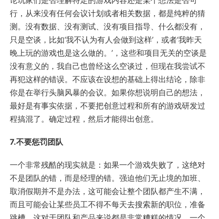
论玩家们是否理解特定的游戏内容还是某个想法是否可
行，从来没有任何会议计划或者相关数据，都是纯粹的猜
测。没有数据、没有测试、没有项目指导、什么都没有，
只是空谈，比如‘我不认为有人会做到这样’，或者‘我昨天
晚上玩的游戏也是这么做的。’，这些和项目无关的空谈是
没有意义的，我自己也曾经这么空谈过，但现在我尝试不
再犯这样的错误。不应该在设想的基础上得出结论，除非
你是在举行头脑风暴的会议。如果你想说明自己的想法，
最好是有事实依据，不要把创意过程和所有的游戏研发过
程搞混了。确定过程，然后才能得出创意。
7.不要惩罚团队
一个非常残酷的现实就是：如果一个游戏失败了，这绝对
不是团队的错，而是经理的错。强迫他们无止境的加班、
取消假期并不是办法，这可能会让整个团队都产生不满，
而且可能会让某些员工不得不每天去搜索新的职位，准备
跳槽。这对于团队和产品来说都是非常糟糕的情况。一个