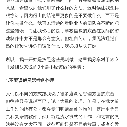
我不知道该做什么，前两周的时间一直在听取资深团队的
意见，希望找到他们用了什么样的方法。这时候让我觉得
很惊讶，因为得出的结论里更多的是不要做什么，而不是
让你去做什么。我可以清楚的看到业内的团队在不断的犯
这些错误，而让我伤心的是，学校里教的东西在实际的游
戏制作中并不是那么有意义。但坦白的讲，我无法通过自
己的经验告诉你们该做什么，我必须从头开始。
所以，我一开始是按照这些规则做，这里我分享对于独立
开发团队来说的9个最不应该做的事情：
1.不要误解灵活性的作用
人们以不同的方式跟我说了很多遍灵活管理方面的东西，
但往往只是说说而已，说了大量的道理。但是，在我之前
工作过的所有公司都会专门聘请高薪的顾问，使用更为昂
贵和复杂的软件，然后就是流水线式的工作，和之前的做
法并没有太大不同。这些可能只是不同的故事，或者会发