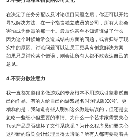
3.不要打造相互指责的公司文化
在决定了任务分配以及讨论项目问题之后，你还可以开始
寻找解决方法。在一个指责独立成员的公司，所有人都会
害怕成为倒霉的那一个。最后你甚至不知道谁做了什么，
因为这个时候通常会造成结构方面的问题，或者归结于现
实中的原因。讨论问题可以让员工更具有创意解决方案，
如果只是讨论某个错误，则会让所有人都不敢表达自己的
意见。
4.不要分散注意力
我一直都知道很多做游戏的专家根本不用游戏引擎测试自
己的作品。有的人给自己的游戏起名叫‘测试版XX号’。更
糟糕的是，我知道有些人明知这么做是错误的，但还是会
忽略一些细小但重要的事情。为什么一个艺术家需要关心
Test产品是否破坏了文件系统呢？为什么程序员们要关心
这些新的渲染会让纹理显得太暗呢？所有人都需要朝着共