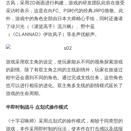
古风，采用2D画面进行构建，游戏的研发团队此前在接受
采访时表示，这是在向FC、PS时代的经典JRPG致敬。此
外，游戏中的角色全部由日本大师精心手绘，同时还邀请
了绿川光（《灌篮高手》流川枫）、野中蓝
（《CLANNAD》伊吹风子）等名声优献声。
游戏采用双主角的设定，使玩家能从不同的视角探索游戏
的剧情。除了有双主角之间的主线剧情外，玩家在旅途过
程中还会遇到不同的角色。通过完成支线任务，这些角色
也可以进行相应的进化。双主角多支线的剧情模式延长了
游戏的生命周期。
半即时制战斗 点划式操作模式
《十字召唤师》采用点划式的操作模式，相较于同类型的
游戏，本作采用即时制的玩法，使本作在打击感以及战报