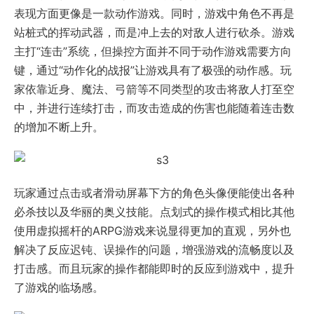
表现方面更像是一款动作游戏。同时，游戏中角色不再是
站桩式的挥动武器，而是冲上去的对敌人进行砍杀。游戏
主打“连击”系统，但操控方面并不同于动作游戏需要方向
键，通过“动作化的战报”让游戏具有了极强的动作感。玩
家依靠近身、魔法、弓箭等不同类型的攻击将敌人打至空
中，并进行连续打击，而攻击造成的伤害也能随着连击数
的增加不断上升。
玩家通过点击或者滑动屏幕下方的角色头像便能使出各种
必杀技以及华丽的奥义技能。点划式的操作模式相比其他
使用虚拟摇杆的ARPG游戏来说显得更加的直观，另外也
解决了反应迟钝、误操作的问题，增强游戏的流畅度以及
打击感。而且玩家的操作都能即时的反应到游戏中，提升
了游戏的临场感。