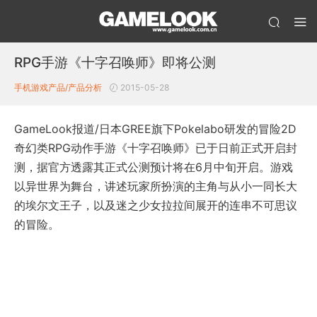
RPG手游《十字召唤师》即将公测
手机游戏产品/产品分析
2015-05-28
GameLook报道/日本GREE旗下Pokelabo研发的冒险2D
奇幻类RPG动作手游《十字召唤师》已于日前正式开启封
测，据官方透露其正式公测预计将在6月中旬开启。游戏
以异世界为舞台，讲述玩家所扮演的主角与从小一同长大
的埃尔文王子，以及迷之少女拉拉间展开的连串不可思议
的冒险。