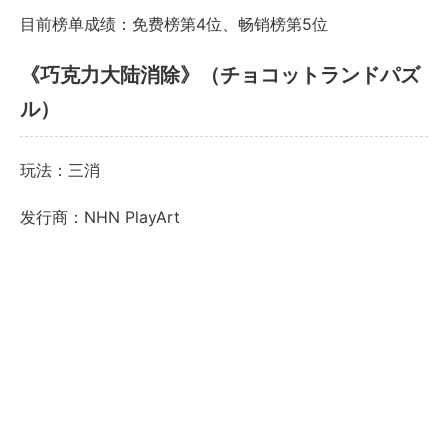
目前榜单成绩：免费榜第4位、畅销榜第5位
《巧克力大陆消除》（チョコットランドパズ
ル）
玩法：三消
发行商：NHN PlayArt