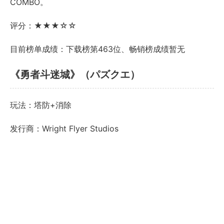
COMBO。
评分：★★★☆☆
目前榜单成绩：下载榜第463位、畅销榜成绩暂无
《勇者斗迷城》（パズクエ）
玩法：塔防+消除
发行商：Wright Flyer Studios