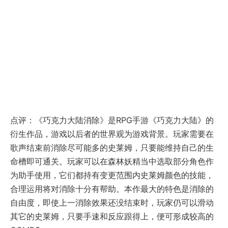
点评：《巧克力大陆消除》是RPG手游《巧克力大陆》的
衍生作品，游戏以后者的世界观为游戏背景。玩家需要在
歌声结束前消除尽可能多的史莱姆，只要能维持自己的生
命槽即可通关。玩家可以在森林妖精当中选取部分角色作
为助手使用，它们都持有变更范围内史莱姆颜色的技能，
合理运用将对消除十分有帮助。本作最大的特色是消除的
自由度，即使上一消除效果还没结束时，玩家仍可以滑动
其它的史莱姆，只要手速和反应跟得上，便可形成较高的