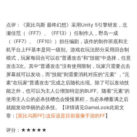
点评：《莫比乌斯 最终幻想》采用Unity 5引擎研发，北
瀬佳范（《FF7》、《FF13》）任制作人，野岛一成
（《FF7》、《FF10》）担任编剧，该作的制作班底和主
机平台上FF基本是同一级别。游戏在玩法部分采用回合制
模式，玩家每回合可以在“普通攻击”和“技能”中选择，任意
攻击3次。其中“普通攻击”没有使用限制，玩家只需要点击
屏幕就可以发动，而“技能”则需要消耗对应的“元素” ，“元
素”在玩家“普通攻击”完成之后随机出现。除了可以发动技
能之外，也可以为主人公增加特定的BUFF。随着“元素”的
使用主人公的必杀技槽也会慢慢累积，当必杀槽蓄满之后
就能发动华丽的必杀技。【详情请见GameLook此前文
章：
[莫比乌斯FF]:这应该是目前最像手游的FF
】
评分：★★★★★