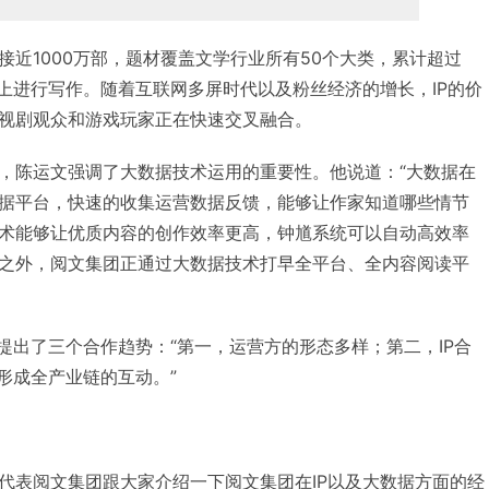
接近1000万部，题材覆盖文学行业所有50个大类，累计超过
台上进行写作。随着互联网多屏时代以及粉丝经济的增长，IP的价
视剧观众和游戏玩家正在快速交叉融合。
，陈运文强调了大数据技术运用的重要性。他说道：“大数据在
据平台，快速的收集运营数据反馈，能够让作家知道哪些情节
术能够让优质内容的创作效率更高，钟馗系统可以自动高效率
之外，阅文集团正通过大数据技术打早全平台、全内容阅读平
提出了三个合作趋势：“第一，运营方的形态多样；第二，IP合
形成全产业链的互动。”
代表阅文集团跟大家介绍一下阅文集团在IP以及大数据方面的经