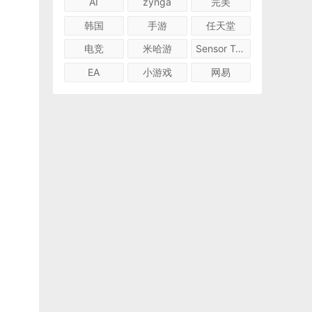
AI
zynga
完美
韩国
手游
任天堂
电竞
米哈游
Sensor Tower
EA
小游戏
网易