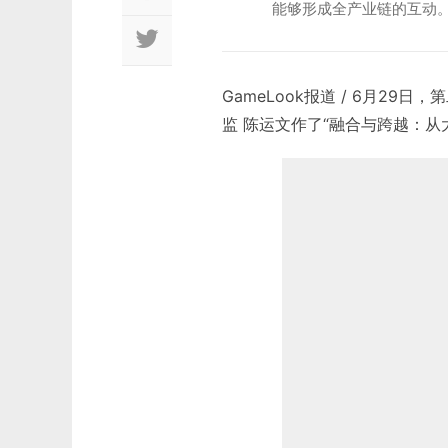
能够形成全产业链的互动。
GameLook报道 / 6月2
监 陈运文作了“融合与跨越：从