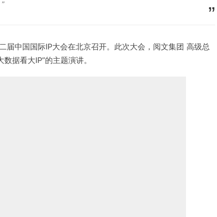
”
9日，第二届中国国际IP大会在北京召开。此次大会，阅文集团 高级总
大数据看大IP”的主题演讲。