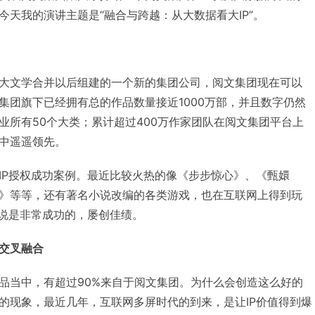
天我的演讲主题是“融合与跨越：从大数据看大IP”。
大文学合并以后组建的一个新的集团公司，阅文集团现在可以
集团旗下已经拥有总的作品数量接近1000万部，并且数字仍然
业所有50个大类；累计超过400万作家团队在阅文集团平台上
中遥遥领先。
IP授权成功案例。最近比较火热的像《步步惊心》、《甄嬛
》等等，还有著名小说改编的各类游戏，也在互联网上得到玩
来说是非常成功的，屡创佳绩。
交叉融合
品当中，有超过90%来自于阅文集团。为什么会创造这么好的
的现象，最近几年，互联网多屏时代的到来，是让IP价值得到爆