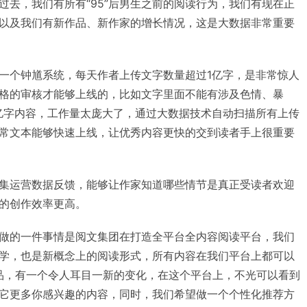
过去，我们有所有“95”后男生之前的阅读行为，我们有现在正
以及我们有新作品、新作家的增长情况，这是大数据非常重要
一个钟馗系统，每天作者上传文字数量超过1亿字，是非常惊人
格的审核才能够上线的，比如文字里面不能有涉及色情、暴
亿字内容，工作量太庞大了，通过大数据技术自动扫描所有上传
常文本能够快速上线，让优秀内容更快的交到读者手上很重要
集运营数据反馈，能够让作家知道哪些情节是真正受读者欢迎
的创作效率更高。
做的一件事情是阅文集团在打造全平台全内容阅读平台，我们
学，也是新概念上的阅读形式，所有内容在我们平台上都可以
品，有一个令人耳目一新的变化，在这个平台上，不光可以看到
它更多你感兴趣的内容，同时，我们希望做一个个性化推荐方