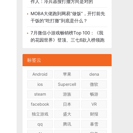
作人：冷兵器搜打撤方向是对的
MOBA大佬跑到网易“做饭”，开打前先
干饭的“吃打撤”到底是什么？
7月微信小游戏畅销榜Top 100：《我
的花园世界》登顶、三七6款入榜领跑
标签云
Android
苹果
dena
ios
Supercell
微软
steam
游族
畅游
facebook
日本
VR
独立游戏
盛大
财报
qq
腾讯
暴雪