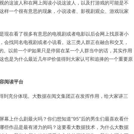
视的这波人和在网上阅读小说这波人，以及打游戏的可能是不
这样一个很有意思的现象，小说读者、影视剧观众、游戏玩家
是现在看了很多有意思的电视剧或者电影以后会网上找原著小
，会找同名电视剧或者小说看。这三类人群正在融合和交叉，
值的。以前一个IP如果只是停留在某一个人群当中的话，其实作用
这也是为什么最近几年IP价值得到大家认可和追捧的一个重要原
容阅读平台
值得到充分体现。大数据在阅文集团正在发挥作用，给大家讲三
屏幕上什么剧最火吗？你们想知道“95”后的男生们最喜欢看什
哪些作品是最有潜力的吗？这要看大数据技术，为什么大数据