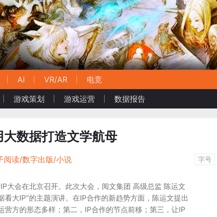
AI
VR/AR
电竞
游戏策划
游戏运营
数据报告
用大数据打造文学航母
子阅读/数字出版/小说
字号
际IP大会在北京召开。此次大会，阅文集团 高级总监 陈运文
据看大IP”的主题演讲。在IP合作的新趋势方面，陈运文提出
运营方的形态多样；第二，IP合作的节点前移；第三，让IP