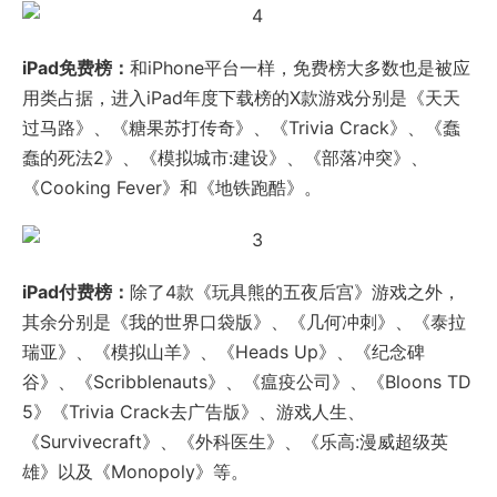
iPad免费榜：
和iPhone平台一样，免费榜大多数也是被应
用类占据，进入iPad年度下载榜的X款游戏分别是《天天
过马路》、《糖果苏打传奇》、《Trivia Crack》、《蠢
蠢的死法2》、《模拟城市:建设》、《部落冲突》、
《Cooking Fever》和《地铁跑酷》。
iPad付费榜：
除了4款《玩具熊的五夜后宫》游戏之外，
其余分别是《我的世界口袋版》、《几何冲刺》、《泰拉
瑞亚》、《模拟山羊》、《Heads Up》、《纪念碑
谷》、《Scribblenauts》、《瘟疫公司》、《Bloons TD
5》《Trivia Crack去广告版》、游戏人生、
《Survivecraft》、《外科医生》、《乐高:漫威超级英
雄》以及《Monopoly》等。