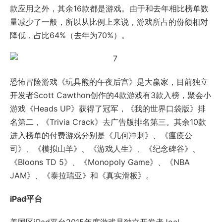
款应用之外，其余16款都是游戏。由于和去年相比榜单数
量减少了一般，所以从比例上来说，游戏所占的份额相对
降低，占比64%（去年为70%）。
恐怖冒险游戏《玩具熊的午夜后宫》是大赢家，目前独立
开发者Scott Cawthon创作的4款游戏有3款入榜，聚会小
游戏《Heads UP》获得了冠军，《我的世界口袋版》排
名第二，《Trivia Crack》去广告版排名第三。其余10款
进入榜单的付费游戏分别是《几何冲刺》、《瘟疫公
司》、《模拟山羊》、《游戏人生》、《纪念碑谷》、
《Bloons TD 5》、《Monopoly Game》、《NBA
JAM》、《泰拉瑞亚》和《真实滑板》。
iPad平台