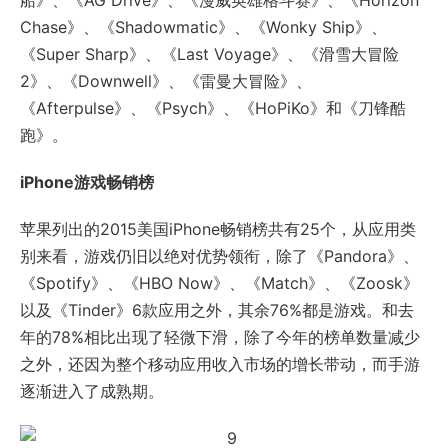
船》、《AG Drive》、《漫威英雄格斗赛》、《Horizon
Chase》、《Shadowmatic》、《Wonky Ship》、
《Super Sharp》、《Last Voyage》、《滑雪大冒险
2》、《Downwell》、《雷曼大冒险》、
《Afterpulse》、《Psych》、《HoPiKo》和《刀锋酷
跑》。
iPhone游戏畅销榜
苹果列出的2015美国iPhone畅销榜共有25个，从应用类
别来看，游戏仍旧以绝对优势领衔，除了《Pandora》、
《Spotify》、《HBO Now》、《Match》、《Zoosk》
以及《Tinder》6款应用之外，其余76%都是游戏。和去
年的78%相比出现了轻微下滑，除了今年的榜单数量减少
之外，还因为整个移动应用收入市场的增长带动，而手游
逐渐进入了成熟期。