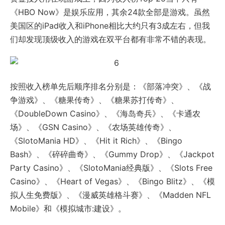
《HBO Now》是娱乐应用，其余24款全部是游戏。虽然
美国区的iPad收入和iPhone相比大约只有3成左右，但我
们却发现顶级收入的游戏在双平台都有非常不错的表现。
按照收入榜单先后顺序排名分别是：《部落冲突》、《战
争游戏》、《糖果传奇》、《糖果苏打传奇》、
《DoubleDown Casino》、《海岛奇兵》、《卡通农
场》、《GSN Casino》、《农场英雄传奇》、
《SlotoMania HD》、《Hit it Rich》、《Bingo
Bash》、《碎碎曲奇》、《Gummy Drop》、《Jackpot
Party Casino》、《SlotoMania经典版》、《Slots Free
Casino》、《Heart of Vegas》、《Bingo Blitz》、《模
拟人生免费版》、《漫威英雄格斗赛》、《Madden NFL
Mobile》和《模拟城市:建设》。