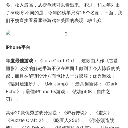
多、收入最高，从榜单就可以看出来。不过，和去年列出
了50款所不同的是，今年的榜单只有25个名额，下面，我
们不妨直接看看哪些游戏在美国的表现比较出众：
iPhone平台
年度最佳游戏：
《Lara Croft Go》，这款由大作《古墓
丽影》改变的解谜手游不仅在画面上做到了令人惊叹的美
感，而且在解谜设计方面也让人十分叹服；优秀游戏：
《辐射避难所》、《Mr Jump》；最具创新奖：《Dark
Echo》；最佳iPhone 6s游戏：《战锤40K：自由之
刃》；
其余20款优秀游戏分别是：《炉石传说》、《虚荣》、
《Puzzle Craft 2》、《吃豆人256》、《你必须造艘