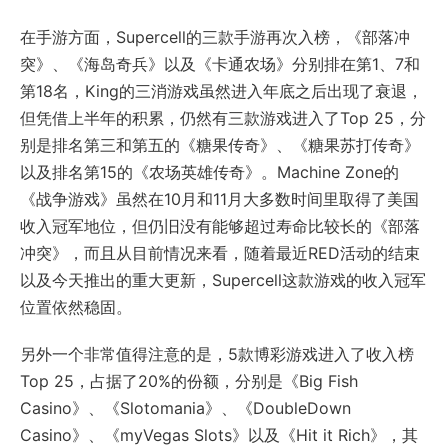
在手游方面，Supercell的三款手游再次入榜，《部落冲
突》、《海岛奇兵》以及《卡通农场》分别排在第1、7和
第18名，King的三消游戏虽然进入年底之后出现了衰退，
但凭借上半年的积累，仍然有三款游戏进入了Top 25，分
别是排名第三和第五的《糖果传奇》、《糖果苏打传奇》
以及排名第15的《农场英雄传奇》。Machine Zone的
《战争游戏》虽然在10月和11月大多数时间里取得了美国
收入冠军地位，但仍旧没有能够超过寿命比较长的《部落
冲突》，而且从目前情况来看，随着最近RED活动的结束
以及今天推出的重大更新，Supercell这款游戏的收入冠军
位置依然稳固。
另外一个非常值得注意的是，5款博彩游戏进入了收入榜
Top 25，占据了20%的份额，分别是《Big Fish
Casino》、《Slotomania》、《DoubleDown
Casino》、《myVegas Slots》以及《Hit it Rich》，其