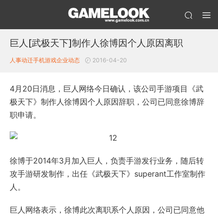
巨人[武极天下]制作人徐博因个人原因离职
人事动迁
手机游戏企业动态
2016-04-20
4月20日消息，巨人网络今日确认，该公司手游项目《武
极天下》制作人徐博因个人原因辞职，公司已同意徐博辞
职申请。
徐博于2014年3月加入巨人，负责手游发行业务，随后转
攻手游研发制作，出任《武极天下》superant工作室制作
人。
巨人网络表示，徐博此次离职系个人原因，公司已同意他