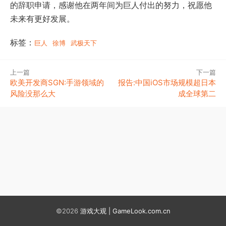
的辞职申请，感谢他在两年间为巨人付出的努力，祝愿他
未来有更好发展。
标签：
巨人
徐博
武极天下
上一篇
下一篇
欧美开发商SGN:手游领域的
报告:中国iOS市场规模超日本
风险没那么大
成全球第二
©2026
游戏大观 | GameLook.com.cn