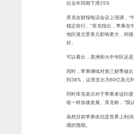
比去年同期下滑25%
库克在财报电话会议上强调，“
稳定前行。”库克指出，苹果在
地区港元受美元影响更大，间接
好。
可以看出，美洲和大中华区还是
同时，苹果继续对第三财季做出了
到38%，运营支出为60亿美元到
同时库克表示对于苹果来说印度
络一样加速发展。库克称，“我
虽然目前苹果依旧是世界上利润
缓的预期。