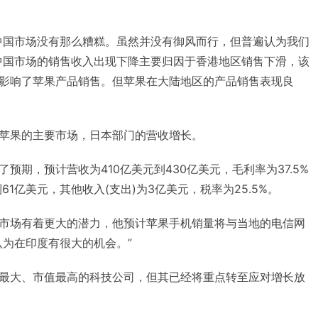
中国市场没有那么糟糕。虽然并没有御风而行，但普遍认为我们
中国市场的销售收入出现下降主要归因于香港地区销售下滑，该
影响了苹果产品销售。但苹果在大陆地区的产品销售表现良
苹果的主要市场，日本部门的营收增长。
预期，预计营收为410亿美元到430亿美元，毛利率为37.5%
61亿美元，其他收入(支出)为3亿美元，税率为25.5%。
市场有着更大的潜力，他预计苹果手机销量将与当地的电信网
认为在印度有很大的机会。”
最大、市值最高的科技公司，但其已经将重点转至应对增长放