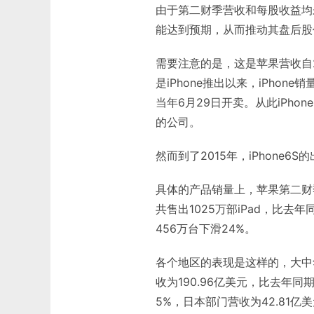
由于第二财季营收和每股收益均
能达到预期，从而推动其盘后股
需要注意的是，这是苹果营收自
是iPhone推出以来，iPhon
当年6月29日开卖。从此iPho
的公司。
然而到了2015年，iPhone6
具体的产品销量上，苹果第二财季共
共售出1025万部iPad，比去
456万台下滑24%。
各个地区的表现是这样的，大中华
收为190.96亿美元，比去年同
5%，日本部门营收为42.81亿