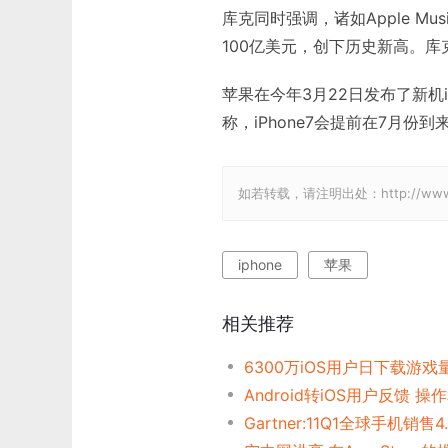
库克同时强调，诸如Apple Music
100亿美元，创下历史新高。
苹果在今年3月22日发布了新机iP
称，iPhone7会提前在7月份
如若转载，请注明出处：http://www.gam
iphone
苹果
相关推荐
6300万iOS用户日下载游戏