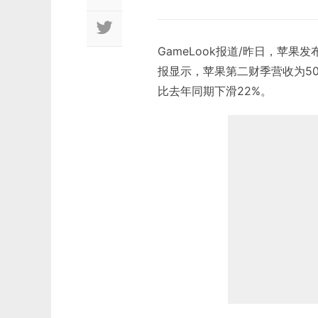
GameLook报道/昨日，苹
报显示，苹果第二财季营收为505
比去年同期下滑22%。