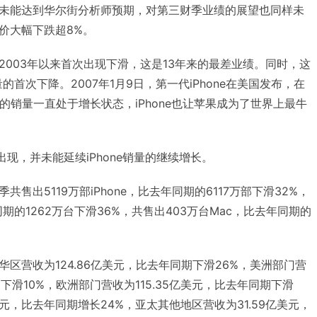
未能达到华尔街分析师预期，对第三财季业绩的展望也同样未
价大幅下跌超8%。
2003年以来首次出现下滑，这是13年来的最差业绩。同时，这
e销量的首次下降。2007年1月9日，第一代iPhone在美国发布，在
ne的销量一直处于增长状态，iPhone也让苹果成为了世界上最牛
S的出现，并未能延续iPhone销量的继续增长。
售出5119万部iPhone，比去年同期的6117万部下滑32%，
年同期的1262万台下滑36%，共售出403万台Mac，比去年同期的
区营收为124.86亿美元，比去年同期下滑26%，美洲部门营
期下滑10%，欧洲部门营收为115.35亿美元，比去年同期下滑
美元，比去年同期增长24%，亚太其他地区营收为31.59亿美元，