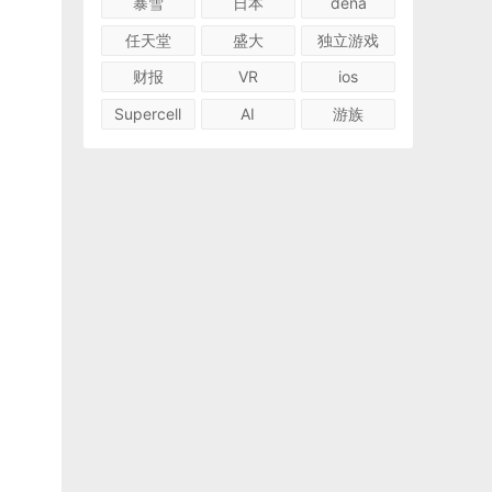
暴雪
日本
dena
任天堂
盛大
独立游戏
财报
VR
ios
Supercell
AI
游族