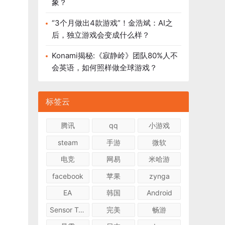
象？
“3个月做出4款游戏”！金浩斌：AI之
后，独立游戏会变成什么样？
Konami揭秘:《寂静岭》团队80%人不
会英语，如何照样做全球游戏？
标签云
腾讯
qq
小游戏
steam
手游
微软
电竞
网易
米哈游
facebook
苹果
zynga
EA
韩国
Android
Sensor Tower
完美
畅游