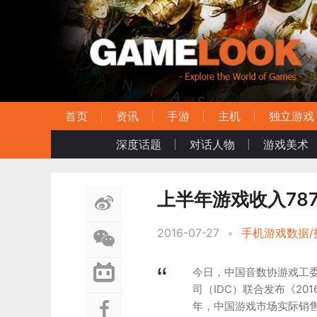
首页
资讯
手游
主机
独立游戏
深度话题
对话人物
游戏美术
上半年游戏收入78
2016-07-27
•
手机游戏数据/
今日，中国音数协游戏工委
司（IDC）联合发布《20
年，中国游戏市场实际销售收