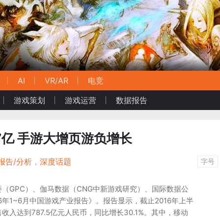
AI
VR/AR
电竞
游戏策划
游戏运营
数据报告
7亿 手游大增页游负增长
报告/分析
，
深度话题
字号
（GPC）、伽马数据（CNG中新游戏研究）、国际数据公
16年1~6月中国游戏产业报告》。报告显示，截止2016年上半
入达到787.5亿元人民币，同比增长30.1%。其中，移动