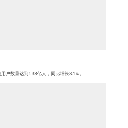
戏用户数量达到1.38亿人，同比增长3.1％。