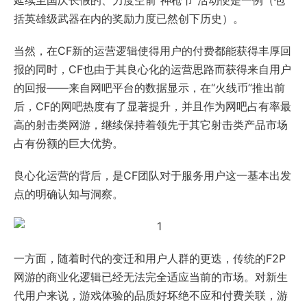
延续至国庆长假的、力度空前“神枪节”活动便是一例（包
括英雄级武器在内的奖励力度已然创下历史）。
当然，在CF新的运营逻辑使得用户的付费都能获得丰厚回
报的同时，CF也由于其良心化的运营思路而获得来自用户
的回报——来自网吧平台的数据显示，在“火线币”推出前
后，CF的网吧热度有了显著提升，并且作为网吧占有率最
高的射击类网游，继续保持着领先于其它射击类产品市场
占有份额的巨大优势。
良心化运营的背后，是CF团队对于服务用户这一基本出发
点的明确认知与洞察。
一方面，随着时代的变迁和用户人群的更迭，传统的F2P
网游的商业化逻辑已经无法完全适应当前的市场。对新生
代用户来说，游戏体验的品质好坏绝不应和付费关联，游