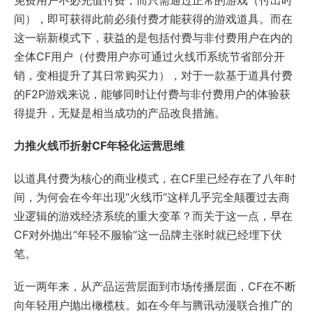
免费用户不必充值付费，而只需通过正常的游戏（付出时
间），即可获得此前必须付费才能获得的游戏道具。而在
这一崭新模式下，获益的是包括付费与非付费用户在内的
全体CF用户（付费用户亦可通过火线币系统节省部分开
销，变相提升了其日常购买力），对于一款基于道具付费
的F2P游戏来说，能够同时让付费与非付费用户的体验获
得提升，无疑是相当成功的产品改良措施。
力推火线币折射CF年轻化运营思维
以道具付费为核心的商业模式，在CF里已经存在了八年时
间，为何会在今年出现“火线币”这样几乎完全颠覆过去商
业逻辑的游戏经济系统的重大变革？而关于这一点，早在
CF对外抛出“年轻不服输”这一品牌主张时就已经埋下伏
笔。
近一两年来，从产品运营层面到市场传播层面，CF在不断
向年轻用户抛出橄榄枝。如在今年与腾讯动漫联合推广的