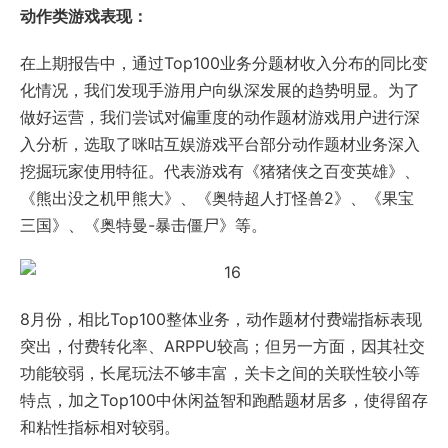
动作类游戏表现：
在上期报告中，通过Top100业务分题材收入分布的同比变
化情况，我们发现手游用户向纵深发展的趋势明显。为了
做好运营，我们尝试对偏重度的动作题材游戏用户进行深
入分析，选取了咪咕互娱游戏平台部分动作题材业务深入
挖掘玩家使用特征。代表游戏有《猪猪侠之百变英雄》、
《熊出没之机甲熊大》、《奥特超人打怪兽2》、《果宝
三国》、《奥特曼-暴击僵尸》等。
8月份，相比Top100整体业务，动作题材付费端指标表现
突出，付费转化率、ARPPU较高；但另一方面，因其社交
功能较弱，长尾玩法不够丰富，关卡之间的关联性较小等
特点，加之Top100中休闲益智和跑酷题材居多，使得留存
和粘性指标相对较弱。