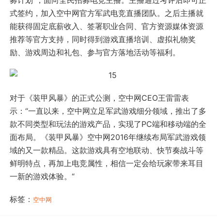
募计划”，面向全民招募电竞主播。主播通过考评后即可正
式签约，加入空中网官方军武电竞直播团队。之后主播就
能获得固定底薪收入、签署职业合同、官方资源媒体资源
推荐等官方支持，同时得到游戏直播培训、虚拟礼物奖
励、游戏周边和礼包、参与官方落地活动等福利。
对于《装甲风暴》的正式公测，空中网CEO王雷雷表
示：“一直以来，空中网立足军武游戏细分领域，推出了多
款不同类型和玩法的游戏产品，实现了PC端和移动端的全
面布局。《装甲风暴》空中网2016年继续布局军武游戏领
域的又一款精品。这款游戏具有空地联动、快节奏战斗等
鲜明特点，再加上电竞属性，相信一定会给玩家带来耳目
一新的游戏体验。“
标签：
空中网