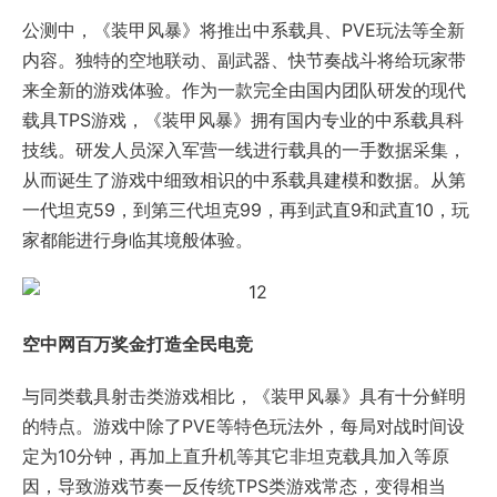
公测中，《装甲风暴》将推出中系载具、PVE玩法等全新
内容。独特的空地联动、副武器、快节奏战斗将给玩家带
来全新的游戏体验。作为一款完全由国内团队研发的现代
载具TPS游戏，《装甲风暴》拥有国内专业的中系载具科
技线。研发人员深入军营一线进行载具的一手数据采集，
从而诞生了游戏中细致相识的中系载具建模和数据。从第
一代坦克59，到第三代坦克99，再到武直9和武直10，玩
家都能进行身临其境般体验。
空中网百万奖金打造全民电竞
与同类载具射击类游戏相比，《装甲风暴》具有十分鲜明
的特点。游戏中除了PVE等特色玩法外，每局对战时间设
定为10分钟，再加上直升机等其它非坦克载具加入等原
因，导致游戏节奏一反传统TPS类游戏常态，变得相当