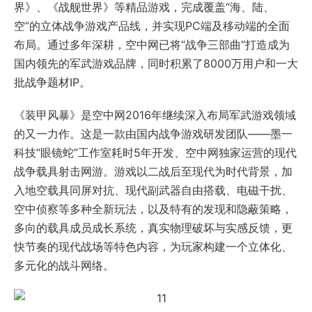
界》、《战舰世界》等精品游戏，完成覆盖“海、陆、
空”的立体战争游戏产品线，并实现PC端及移动端的全面
布局。通过多年深耕，空中网已将“战争三部曲”打造成为
国内领先的军武游戏品牌，同时积累了8000万用户和一大
批战争题材IP。
《装甲风暴》是空中网2016年继续深入布局军武游戏领域
的又一力作。这是一款由国内战争游戏研发团队——墨一
科技“眼镜蛇”工作室耗时5年开发、空中网独家运营的现代
战争载具射击网游。游戏以二战后至现代为时代背景，加
入地空载具同屏对抗、现代副武器自由搭载、电磁干扰、
空中侦察等多种全新玩法，以及特有的发现和隐蔽策略，
多向的载具成员成长系统，真实物理破坏与实感反馈，更
快节奏的现代战场等特色内容，为玩家构建一个立体化、
多元化的战斗网络。