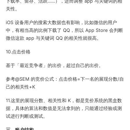
下载率、留存、活跃……），进而调整 app 与关键词的相
关性。
iOS 设备用户的搜索大数据也有影响，比如微信的用户
中，有相当高的比例下载了 QQ，所以 App Store 会判断
微信这款 app 与关键词 QQ 的相关性就很高。
10.点击价格
基于「最近竞争者」的出价，超过自己的出价。
参考@SEM 的竞价公式：点击价格=下一名的展现分数/自
己的相关性+K
11.这里的展现分数、相关性和 K，都是竞价系统的黑盒数
据，具体的算法和数值是无法拿到的，只能通过经验或测
试进行判断或测试。
三、账户结构