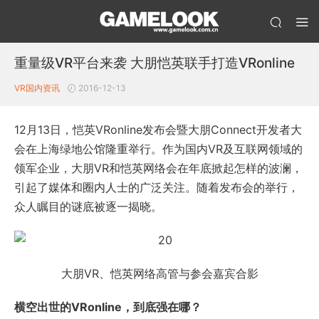
重量级VR平台来袭 大朋恺英联手打造VRonline
VR
国内资讯
2016-12-13
12月13日，恺英VRonline发布会暨大朋Connect开发者大
会在上海绿地公馆隆重举行。作为国内VR及互联网领域的
领军企业，大朋VR和恺英网络会在年底掀起怎样的波澜，
引起了媒体和圈内人士的广泛关注。随着发布会的举行，
众人瞩目的谜底被逐一揭晓。
大朋VR、恺英网络高管与参会嘉宾合影
横空出世的VRonline，到底强在哪？