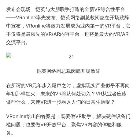
发布会现场，恺英与大朋联手打造的全新VR综合性平台
——VRonline率先发布。恺英网络副总裁闵懿在开场致辞
中宣布，VRonline将致力发展成为业内第一的VR平台，它
不仅将是最领先的VR/AR内容平台，也将是最大的VR/AR
交流平台。
恺英网络副总裁闵懿开场致辞
在所谓的VR元年步入尾声之时，虚拟现实产业似乎不再向
年初那样红火。未来的VR将从何处切入？VR从业者应该
做些什么，来使VR进一步融入人们的日常生活呢？
VRonline给出的答案是：既要做VR助手，解决硬件设备门
槛问题；也要做VR开放平台，聚焦VR内容的体验和服
务。