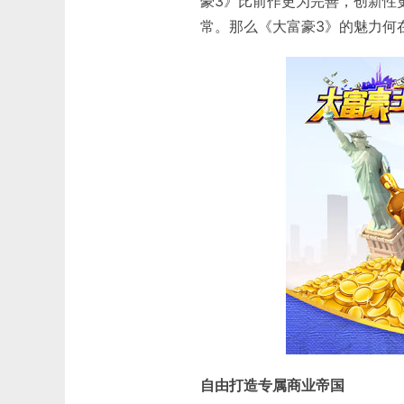
豪3》比前作更为完善，创新性
常。那么《大富豪3》的魅力何
自由打造专属商业帝国