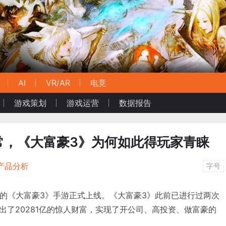
AI
VR/AR
电竞
游戏策划
游戏运营
数据报告
常，《大富豪3》为何如此得玩家青睐
产品分析
字号
行的《大富豪3》手游正式上线。《大富豪3》此前已进行过两次
出了20281亿的惊人财富，实现了开公司、高投资、做富豪的