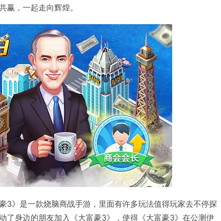
共赢，一起走向辉煌。
豪3》是一款烧脑商战手游，里面有许多玩法值得玩家去不停探
动了身边的朋友加入《大富豪3》，使得《大富豪3》在公测伊