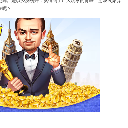
更高。是以公测初开，就得到了广大玩家的青睐，游戏火爆异
在呢？