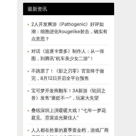
最新资讯
2人开发爽游《Pathogenic》好评如
潮：细胞进化Rougelike射击，确实有
点意思？
对话《追逐卡蕾多》制作人：从一张
图，到腾讯“机车美少女二游”！
不跳票了！《影之刃零》官宣终于做
完，8月12日开启全平台预售
宝可梦开发商翻车！3A新游《轮回之
兽》发售“褒贬不一”，玩家大失望
叠纸深圳上演暖暖大戏！“七年一梦花
庭见、霓裳追光聚佳人”
人人都在抢量的夏季黄金档，游戏厂商