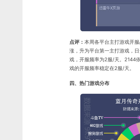
点评：
本周各平台主打游戏开服
涨，升为平台第一主打游戏，日
戏，开服频率为2服/天。214
戏的开服频率稳定在2服/天。
四、热门游戏分布