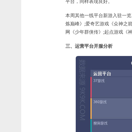
平台，同样表现良好。
本周其他一线平台新游入驻一览：
炼巅峰》;爱奇艺游戏《众神之箭
网《少年群侠传》;起点游戏《
三、运营平台开服分析