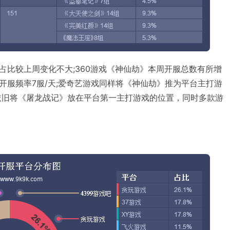
占比较上周变化不大;360游戏《神仙劫》本周开服总数有所增
开服频率7服/天;爱奇艺游戏同样将《神仙劫》推为平台主打游
4依旧将《屠龙战记》放在平台第一主打游戏的位置，同时多款游