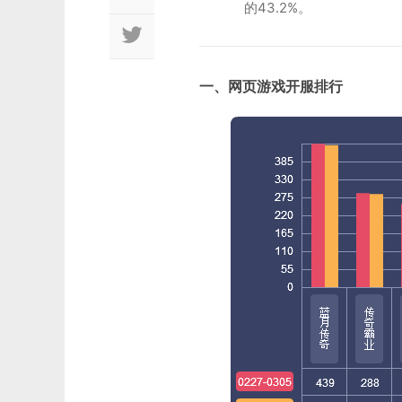
的43.2%。
一、网页游戏开服排行