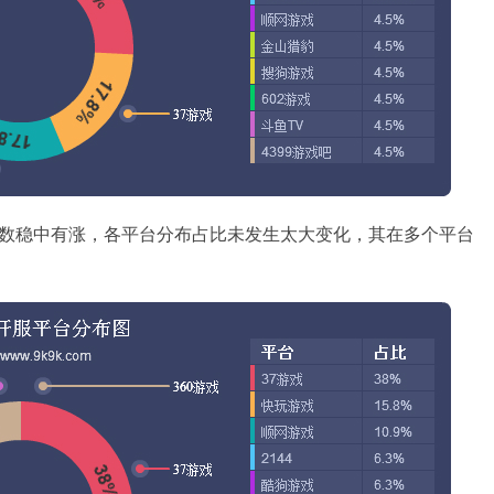
数稳中有涨，各平台分布占比未发生太大变化，其在多个平台