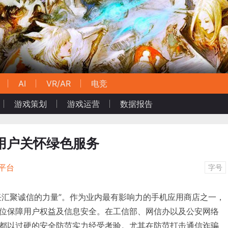
AI
VR/AR
电竞
游戏策划
游戏运营
数据报告
”用户关怀绿色服务
平台
字号
用责任汇聚诚信的力量”。作为业内最有影响力的手机应用商店之一，
位保障用户权益及信息安全。在工信部、网信办以及公安网络
都以过硬的安全防范实力经受考验。尤其在防范打击通信诈骗