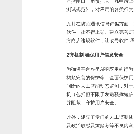
严控闸口，审慎把关。凡申请上
测试规范》，对应用的各类行为
尤其在防范通讯信息诈骗方面，
软件一律不得上架。建立完善屏蔽
方商店违规软件，让改号软件“
2套机制 确保用户信息安全
为确保平台各类APP应用的行
构筑完善的保护伞，全面保护用
间断的人工智能动态监测，对于
机（包括但不限于发送骚扰短信
并阻截，守护用户安全。
此外，建立了专门的人工监测团
及政治敏感及黄赌毒等不良内容