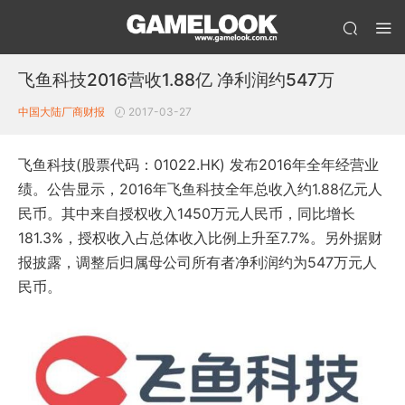
飞鱼科技2016营收1.88亿 净利润约547万
中国大陆厂商财报
2017-03-27
飞鱼科技(股票代码：01022.HK) 发布2016年全年经营业
绩。公告显示，2016年飞鱼科技全年总收入约1.88亿元人
民币。其中来自授权收入1450万元人民币，同比增长
181.3%，授权收入占总体收入比例上升至7.7%。另外据财
报披露，调整后归属母公司所有者净利润约为547万元人
民币。