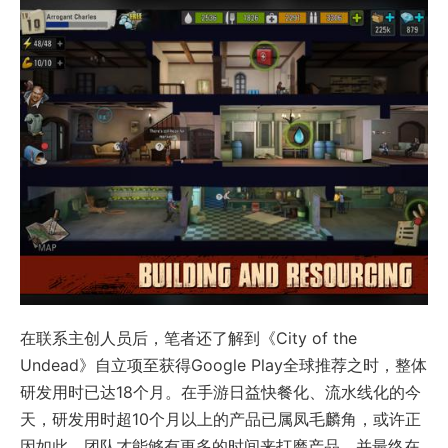
在联系主创人员后，笔者还了解到《City of the
Undead》自立项至获得Google Play全球推荐之时，整体
研发用时已达18个月。在手游日益快餐化、流水线化的今
天，研发用时超10个月以上的产品已属凤毛麟角，或许正
因如此，团队才能够有更多的时间来打磨产品，并最终在