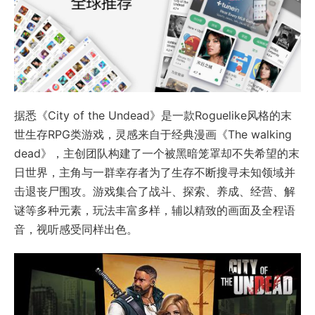
据悉《City of the Undead》是一款Roguelike风格的末
世生存RPG类游戏，灵感来自于经典漫画《The walking
dead》，主创团队构建了一个被黑暗笼罩却不失希望的末
日世界，主角与一群幸存者为了生存不断搜寻未知领域并
击退丧尸围攻。游戏集合了战斗、探索、养成、经营、解
谜等多种元素，玩法丰富多样，辅以精致的画面及全程语
音，视听感受同样出色。