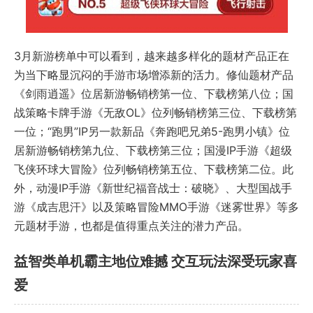
3月新游榜单中可以看到，越来越多样化的题材产品正在
为当下略显沉闷的手游市场增添新的活力。修仙题材产品
《剑雨逍遥》位居新游畅销榜第一位、下载榜第八位；国
战策略卡牌手游《无敌OL》位列畅销榜第三位、下载榜第
一位；“跑男”IP另一款新品《奔跑吧兄弟5-跑男小镇》位
居新游畅销榜第九位、下载榜第三位；国漫IP手游《超级
飞侠环球大冒险》位列畅销榜第五位、下载榜第二位。此
外，动漫IP手游《新世纪福音战士：破晓》、大型国战手
游《成吉思汗》以及策略冒险MMO手游《迷雾世界》等多
元题材手游，也都是值得重点关注的潜力产品。
益智类单机霸主地位难撼 交互玩法深受玩家喜
爱