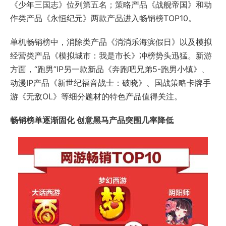
《少年三国志》位列第五名；策略产品《战舰帝国》和动
作类产品《永恒纪元》两款产品进入畅销榜TOP10。
单机畅销榜中，消除类产品《消消乐海滨假日》以及模拟
经营类产品《模拟城市：我是市长》冲榜势头迅猛。新游
方面，“跑男”IP另一款新品《奔跑吧兄弟5-跑男小镇》、
动漫IP产品《新世纪福音战士：破晓》、国战策略卡牌手
游《无敌OL》等细分题材的特色产品值得关注。
畅销榜单逐渐固化 创意
黑马
产品
突围几率降低