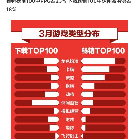
畅销榜前100中RPG占23% 下载榜前100中休闲益智类占
18%