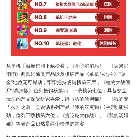
从单机手游畅销和下载榜看，《开心消消乐》、《宾果消
消消》两款消除类产品以及棋牌产品《单机斗地主》“吸
金”地位无可撼动，牢牢把持畅销榜前三席；《植物大战僵
尸2高清版》位列畅销榜第四、下载榜第七位；具备交互
玩法的产品深受玩家喜爱，继《我的汤姆猫》、《我的安
吉拉》之后，会说话系列产品《我的汉克狗》冲榜动能强
劲，位列下载榜第六位；《贪吃蛇大作战》、《我的汤姆
猫》等老产品仍然是两个榜单的常客。