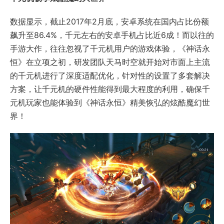
数据显示，截止2017年2月底，安卓系统在国内占比份额
飙升至86.4%，千元左右的安卓手机占比近6成！而以往的
手游大作，往往忽视了千元机用户的游戏体验，《神话永
恒》在立项之初，研发团队天马时空就开始对市面上主流
的千元机进行了深度适配优化，针对性的设置了多套解决
方案，让千元机的硬件性能得到最大程度的利用，确保千
元机玩家也能体验到《神话永恒》精美恢弘的炫酷魔幻世
界！