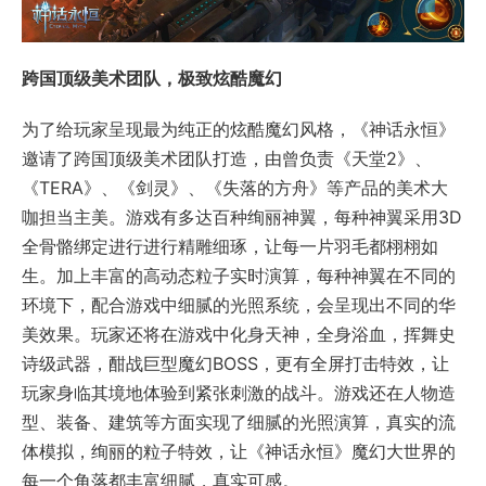
跨国顶级美术团队，极致炫酷魔幻
为了给玩家呈现最为纯正的炫酷魔幻风格，《神话永恒》
邀请了跨国顶级美术团队打造，由曾负责《天堂2》、
《TERA》、《剑灵》、《失落的方舟》等产品的美术大
咖担当主美。游戏有多达百种绚丽神翼，每种神翼采用3D
全骨骼绑定进行进行精雕细琢，让每一片羽毛都栩栩如
生。加上丰富的高动态粒子实时演算，每种神翼在不同的
环境下，配合游戏中细腻的光照系统，会呈现出不同的华
美效果。玩家还将在游戏中化身天神，全身浴血，挥舞史
诗级武器，酣战巨型魔幻BOSS，更有全屏打击特效，让
玩家身临其境地体验到紧张刺激的战斗。游戏还在人物造
型、装备、建筑等方面实现了细腻的光照演算，真实的流
体模拟，绚丽的粒子特效，让《神话永恒》魔幻大世界的
每一个角落都丰富细腻，真实可感。