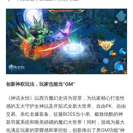
创新神权玩法，玩家也能当“GM”
《神话永恒》以西方魔幻史诗为背景，为玩家精心打造性
感的五大守护女神以及开拓式全新大世界、自由PK、自由
交易、杀红名爆装备、征服BOSS当小弟、极致炫酷的神
装羽翼系统和唯美磅礴的魔幻大世界！同时，游戏为最大
化满足玩家的荣耀感和掌控欲，创新推出了类GM功能“神