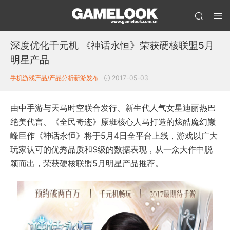
深度优化千元机 《神话永恒》荣获硬核联盟5月
明星产品
手机游戏产品/产品分析
新游发布
2017-05-03
由中手游与天马时空联合发行、新生代人气女星迪丽热巴
绝美代言、《全民奇迹》原班核心人马打造的炫酷魔幻巅
峰巨作《神话永恒》将于5月4日全平台上线，游戏以广大
玩家认可的优秀品质和S级的数据表现，从一众大作中脱
颖而出，荣获硬核联盟5月明星产品推荐。