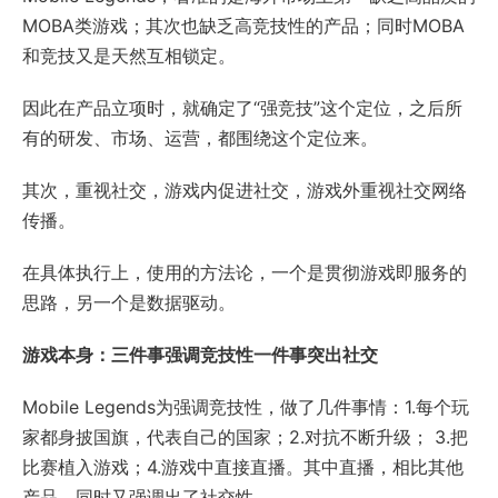
MOBA类游戏；其次也缺乏高竞技性的产品；同时MOBA
和竞技又是天然互相锁定。
因此在产品立项时，就确定了“强竞技”这个定位，之后所
有的研发、市场、运营，都围绕这个定位来。
其次，重视社交，游戏内促进社交，游戏外重视社交网络
传播。
在具体执行上，使用的方法论，一个是贯彻游戏即服务的
思路，另一个是数据驱动。
游戏本身：三件事强调竞技性一件事突出社交
Mobile Legends为强调竞技性，做了几件事情：1.每个玩
家都身披国旗，代表自己的国家；2.对抗不断升级； 3.把
比赛植入游戏；4.游戏中直接直播。其中直播，相比其他
产品，同时又强调出了社交性。