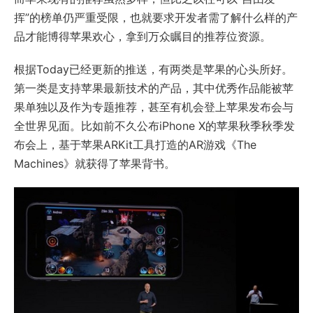
挥”的榜单仍严重受限，也就要求开发者需了解什么样的产
品才能博得苹果欢心，拿到万众瞩目的推荐位资源。
根据Today已经更新的推送，有两类是苹果的心头所好。
第一类是支持苹果最新技术的产品，其中优秀作品能被苹
果单独以及作为专题推荐，甚至有机会登上苹果发布会与
全世界见面。比如前不久公布iPhone Ⅹ的苹果秋季秋季发
布会上，基于苹果ARKit工具打造的AR游戏《The
Machines》就获得了苹果背书。