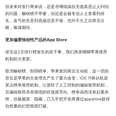
但未来对发行商来说，还是否继续搞自充值真是让人纠结
的问题，畅销榜不带量，但还是会被专业人士查看到排
名，血亏的生意到底做还是不做，也许不久之后将见分
晓，敬请期待。
更加偏爱独创性产品的App Store
讲完这2天排行榜发生的若干事，我们再来聊聊苹果推荐
机制的大更新。
取消畅销榜、削弱榜单、苹果拿回商店主动权，这一切的
背后是苹果的分发理念产生了重大改变，iOS 11将从机器
算法榜单推荐机制、让渡给了人工控制的编辑推荐机制，
且编辑推荐具有很强的价值观导向。榜单虽然没有赶紧杀
绝，但被裁剪、隐藏，已几乎把开发商通过appstore获得
自然量的幻想彻底打破。