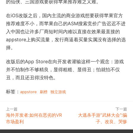
的仙侠、三国游戏要获得苹果推荐难之又难。
在iOS改版之后，国内主流的商业游戏想要获得苹果官方
推荐难度不小，而苹果自己的ASM搜索竞价广告迟迟不进
入中国也让许多厂商短时间内难以直接在效果最直接的
appstore上购买流量，发行商逼着买量实属没有选择的选
择。
改版后的App Store在向开发者灌输这样一个观念：游戏
并不怕制作不够精良，显得粗糙、显得丑；怕就怕不仅
丑，而且还丑得没特色。
标签：
appstore
刷榜
独立游戏
上一篇
下一篇
海外开发者:如何在恶劣的VR
大逃杀手游”武林大会”:骗
市场盈利
子、改良、哭惨