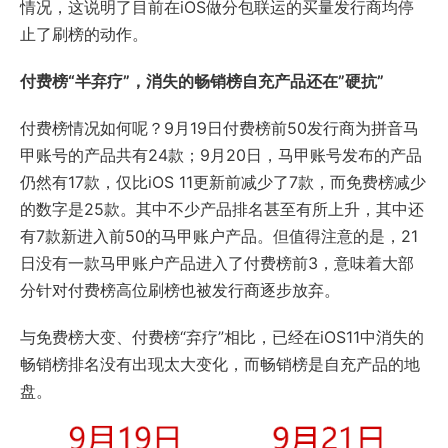
情况，这说明了目前在iOS做分包联运的买量发行商均停
止了刷榜的动作。
付费榜“半弃疗”，消失的畅销榜自充产品还在”硬抗”
付费榜情况如何呢？9月19日付费榜前50发行商为拼音马
甲账号的产品共有24款；9月20日，马甲账号发布的产品
仍然有17款，仅比iOS 11更新前减少了7款，而免费榜减少
的数字是25款。其中不少产品排名甚至有所上升，其中还
有7款新进入前50的马甲账户产品。但值得注意的是，21
日没有一款马甲账户产品进入了付费榜前3，意味着大部
分针对付费榜高位刷榜也被发行商逐步放弃。
与免费榜大变、付费榜“弃疗”相比，已经在iOS11中消失的
畅销榜排名没有出现太大变化，而畅销榜是自充产品的地
盘。