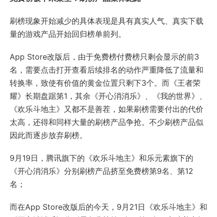
刷榜现象开始减少的具体表现是具有真实人气、真实下载
量的游戏产品开始回归榜单前列。
App Store改版后，由于免费榜付费榜只剩会显示的前3
名，需要点击打开查看后续排名的动作严重降低了流量和
转换率，致使有价值的黄金位置只剩下3个。而《王者荣
耀》长期盘踞第1，其余《开心消消乐》、《我的世界》、
《欢乐斗地主》又都不是善茬，如果刷榜需要付出的代价
太高，还得和同样大量的刷榜产品争抢。不少刷榜产品似
因此而逐步放弃刷榜。
9月19日，腾讯旗下的《欢乐斗地主》和乐元素旗下的
《开心消消乐》分别刷榜产品挤至免费榜第9名、第12
名；
而在App Store改版后的今天，9月21日《欢乐斗地主》和