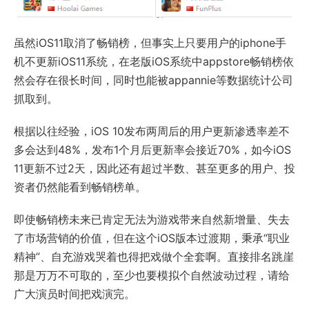
虽然iOS11取消了畅销榜，但事实上只要用户的iphone手
机不更新iOS11系统，在老版iOS系统中appstore畅销榜依
然会存在很长时间，同时也能被appannie等数据统计公司
抓取到。
根据以往经验，iOS 10发布两周后的用户更新渗透率差不
多会达到48%，发布1个月后更新率会接近70%，如今iOS
11更新不过2天，因此还有超过半数、甚至更多的用户、投
资者仍然能看到畅销榜单。
即使畅销榜未来已肯定无法为游戏带来自然新增量、失去
了市场营销的价值，但在这个iOS版本过渡期，秉承“职业
精神”、自充游戏哭着也得把戏做个全套啊。直接排名跳崖
那是万万不可取的，至少也要模拟个自然波动过程，请给
广大演员时间把戏演完。