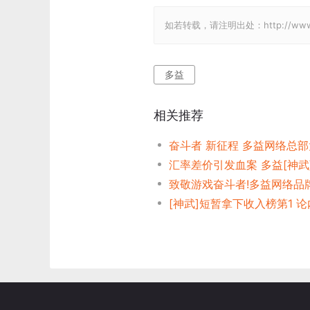
如若转载，请注明出处：http://www.gam
多益
相关推荐
汇率差价引发血案 多益[神武