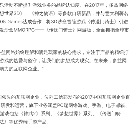
乐活动不断提升游戏业务的品牌认知度。在2017年，多益网络
想世界3D》、《神之物语》等多款自研新品，并与意大利著名
子公司505 Games达成合作，将3D沙盒冒险游戏《传送门骑士》引进
发沙盒MMORPG——《传送门骑士》网游版，全面拥抱全球市
多益网络始终理解和满足玩家的核心需求，专注于产品的精细打
游戏的热爱与坚守，让我们的梦想成为现实。在未来，多益网
响力的互联网企业。”
国领先的互联网企业，位列工信部发布的2017中国互联网企业百
主研发和运营，旗下业务涵盖PC端网络游戏、手游、电子邮箱、
下游戏包括《神武2》系列、《梦想世界》系列、《传送门骑
法》等优秀端手游产品。