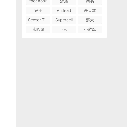
facebook
游族
网易
完美
Android
任天堂
Sensor Tower
Supercell
盛大
米哈游
ios
小游戏