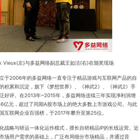
x Vieux(左)与多益网络副总裁王如洁(右)在颁奖现场
立于2006年的多益网络一直专注于精品游戏与互联网产品的自
的积累和沉淀，旗下《梦想世界》、《神武2》、《神武2》手
好评。在2013年~2015年，多益网络连续三年实现净利润增
0.56亿元，超过了同期A股市场上的绝大多数上市游戏公司。与此
互联网企业百强榜，于2017年攀升至第25位。
化战略与研运一体化运作模式，擅长自研精品IP的长线运营。近
市场用户需求的基础上，广泛布局细分市场精品，并通过音