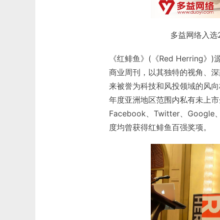
多益网络入选20
《红鲱鱼》(《Red Herri
商业周刊，以其独特的视角、深
来被誉为科技和风投领域的风向标
年度亚洲地区范围内私有未上市
Facebook、Twitter、Go
度均曾获得红鲱鱼百强奖项。