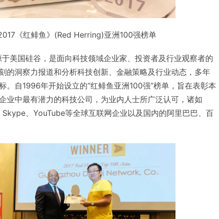
17《红鲱鱼》(Red Herring)亚洲100强榜单
ng》)源于美国硅谷，是面向科技领域企业家、投资者及行业观察者的
刻的洞察力报道和分析科技创新、金融策略及行业动态，多年
。自1996年开始设立的“红鲱鱼亚洲100强”榜单，旨在表彰本
企业中最有潜力的科技公司，为业内人士所广泛认可，诸如
ogle、Skype、YouTube等全球互联网企业以及国内的阿里巴巴、百