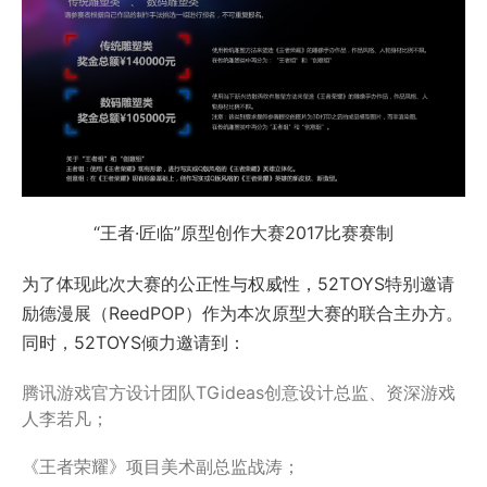
“王者·匠临”原型创作大赛2017比赛赛制
为了体现此次大赛的公正性与权威性，52TOYS特别邀请
励德漫展（ReedPOP）作为本次原型大赛的联合主办方。
同时，52TOYS倾力邀请到：
腾讯游戏官方设计团队TGideas创意设计总监、资深游戏
人李若凡；
《王者荣耀》项目美术副总监战涛；