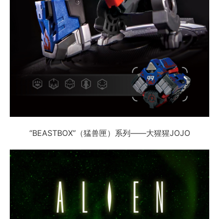
“BEASTBOX”（猛兽匣）系列——大猩猩JOJO