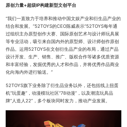
原创力量+超级IP构建新型文创平台
“我们一直致力于培养和推动中国文娱产业和衍生品产业的
结合和发展。”52TOYS的CEO陈威表示“52TOYS每年通
过组织主办原型创作大赛、国际原创艺术与设计师玩具展
等专业活动，吸引来自国内外的原型师、设计师创作原创
作品。运用52TOYS在文创衍生品产业的布局，通过产品
设计开发、生产、销售、推广、版权合作等诸多优质资源
和丰富经验，发掘优秀的人才和作品，并将优秀作品商业
化向海内外进行输送。”
52TOYS旗下业务除了衍生品业务以外，还包括线上扭蛋
机“玩蛋趣”，动漫模玩社区“78动漫”，以及潮流玩具品
牌“人造人22”，多个板块同时发力，推动产业发展。