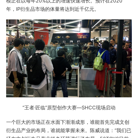
模正在以每年20%以上的增速快速增长。预计在2020
年，IP衍生品市场的体量将达到近千亿元。
“王者·匠临”原型创作大赛—SHCC现场启动
一个巨大的市场正在水面下渐渐成形，谁能首先完成文创
衍生品产业的布局，谁就能掌握未来。陈威说道：“我们已