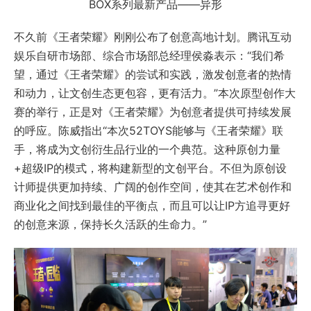
BOX系列最新产品——异形
不久前《王者荣耀》刚刚公布了创意高地计划。腾讯互动
娱乐自研市场部、综合市场部总经理侯淼表示：“我们希
望，通过《王者荣耀》的尝试和实践，激发创意者的热情
和动力，让文创生态更包容，更有活力。”本次原型创作大
赛的举行，正是对《王者荣耀》为创意者提供可持续发展
的呼应。陈威指出“本次52TOYS能够与《王者荣耀》联
手，将成为文创衍生品行业的一个典范。这种原创力量
+超级IP的模式，将构建新型的文创平台。不但为原创设
计师提供更加持续、广阔的创作空间，使其在艺术创作和
商业化之间找到最佳的平衡点，而且可以让IP方追寻更好
的创意来源，保持长久活跃的生命力。”