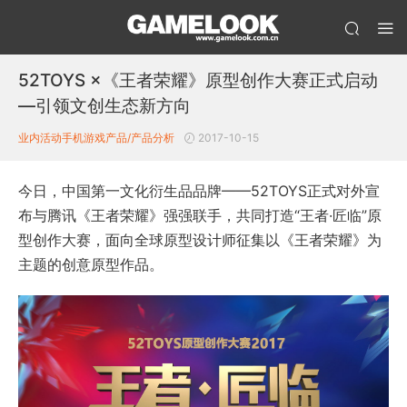
52TOYS ×《王者荣耀》原型创作大赛正式启动
—引领文创生态新方向
业内活动
手机游戏产品/产品分析
2017-10-15
今日，中国第一文化衍生品品牌——52TOYS正式对外宣
布与腾讯《王者荣耀》强强联手，共同打造“王者·匠临”原
型创作大赛，面向全球原型设计师征集以《王者荣耀》为
主题的创意原型作品。