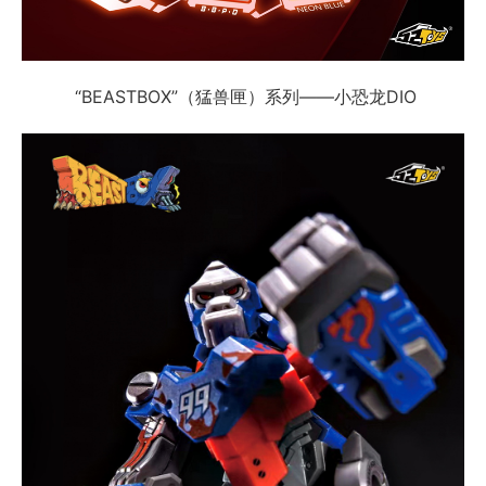
“BEASTBOX”（猛兽匣）系列——小恐龙DIO