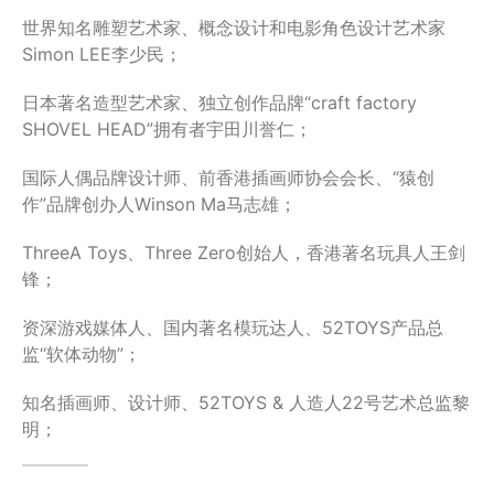
世界知名雕塑艺术家、概念设计和电影角色设计艺术家
Simon LEE李少民；
日本著名造型艺术家、独立创作品牌“craft factory
SHOVEL HEAD”拥有者宇田川誉仁；
国际人偶品牌设计师、前香港插画师协会会长、“猿创
作”品牌创办人Winson Ma马志雄；
ThreeA Toys、Three Zero创始人，香港著名玩具人王剑
锋；
资深游戏媒体人、国内著名模玩达人、52TOYS产品总
监“软体动物”；
知名插画师、设计师、52TOYS & 人造人22号艺术总监黎
明；