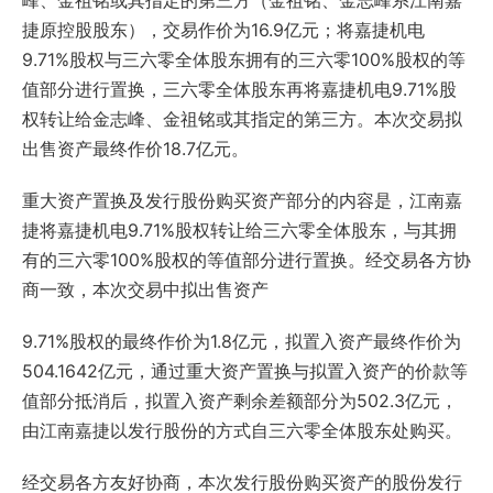
峰、金祖铭或其指定的第三方（金祖铭、金志峰系江南嘉
捷原控股股东），交易作价为16.9亿元；将嘉捷机电
9.71%股权与三六零全体股东拥有的三六零100%股权的等
值部分进行置换，三六零全体股东再将嘉捷机电9.71%股
权转让给金志峰、金祖铭或其指定的第三方。本次交易拟
出售资产最终作价18.7亿元。
重大资产置换及发行股份购买资产部分的内容是，江南嘉
捷将嘉捷机电9.71%股权转让给三六零全体股东，与其拥
有的三六零100%股权的等值部分进行置换。经交易各方协
商一致，本次交易中拟出售资产
9.71%股权的最终作价为1.8亿元，拟置入资产最终作价为
504.1642亿元，通过重大资产置换与拟置入资产的价款等
值部分抵消后，拟置入资产剩余差额部分为502.3亿元，
由江南嘉捷以发行股份的方式自三六零全体股东处购买。
经交易各方友好协商，本次发行股份购买资产的股份发行