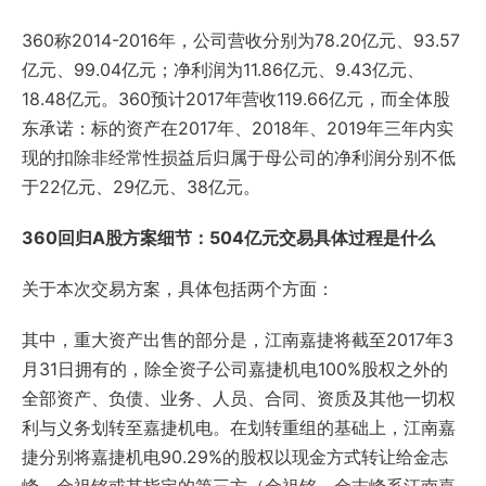
360称2014-2016年，公司营收分别为78.20亿元、93.57
亿元、99.04亿元；净利润为11.86亿元、9.43亿元、
18.48亿元。360预计2017年营收119.66亿元，而全体股
东承诺：标的资产在2017年、2018年、2019年三年内实
现的扣除非经常性损益后归属于母公司的净利润分别不低
于22亿元、29亿元、38亿元。
360回归A股方案细节：504亿元交易具体过程是什么
关于本次交易方案，具体包括两个方面：
其中，重大资产出售的部分是，江南嘉捷将截至2017年3
月31日拥有的，除全资子公司嘉捷机电100%股权之外的
全部资产、负债、业务、人员、合同、资质及其他一切权
利与义务划转至嘉捷机电。在划转重组的基础上，江南嘉
捷分别将嘉捷机电90.29%的股权以现金方式转让给金志