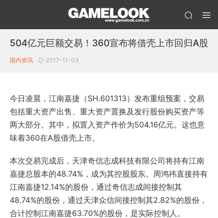
504亿元巨额交易！360宣布将借壳上市回归A股
国内资讯
2017-11-03
今日凌晨，江南嘉捷（SH.601313）发布重组预案，交易
包括重大资产出售、重大资产置换及发行股份购买资产等
两大部分。其中，拟置入资产作价为504.16亿元。这也意
味着360在A股借壳上市。
本次交易完成后，天津奇信志成科技有限公司将持有江南
嘉捷总股本的48.74%，成为其控股股东。周鸿祎直接持有
江南嘉捷12.14%的股份，通过奇信志成间接控制其
48.74%的股份，通过天津众信间接控制其2.82%的股份，
合计控制江南嘉捷63.70%的股份，是实际控制人。