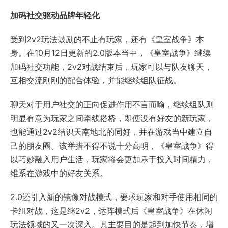
加码社交驱动品牌年轻化
受到2v2玩法鼓励的不止有玩家，还有《皇室战争》本
身。在10月12日更新的2.0版本当中，《皇室战争》继续
加码社交功能，2v2对战结束后，玩家可以与队友聊天，
互相交流刚刚的配合体验，并能继续组队征战。
聊天对于用户社交的正向促进作用不言而喻，继续组队则
明显有意为玩家之间牵线搭桥，即便没有好友的新玩家，
也能通过2v2结识天南地北的同好，并在游戏当中建立自
己的朋友圈。该举措不得不说十分高明，《皇室战争》得
以巧妙融入用户生活，玩家将会更加乐于投入时间精力，
维系在游戏中的好友关系。
2.0还引入新的镜像对战模式，要求玩家和对手使用相同的
卡组对战，这是继2v2，达阵模式后《皇室战争》在休闲
玩法领域的又一次深入。其主要目的是起到加快节奏，增