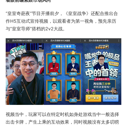
“皇室奇葩夜”节目开播前夕，《皇室战争》还配合推出合
作H5互动式宣传视频，以观看者为第一视角，预先亲历
与“皇室导师”搭档的2v2大战。
视频当中，玩家可以在特定时机如身处游戏当中一般选择
出击卡牌，产生上乘的互动效果，同时视频没有太多叨唠