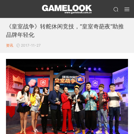
《皇室战争》转舵休闲竞技，“皇室奇葩夜“助推
品牌年轻化
资讯
2017-11-27