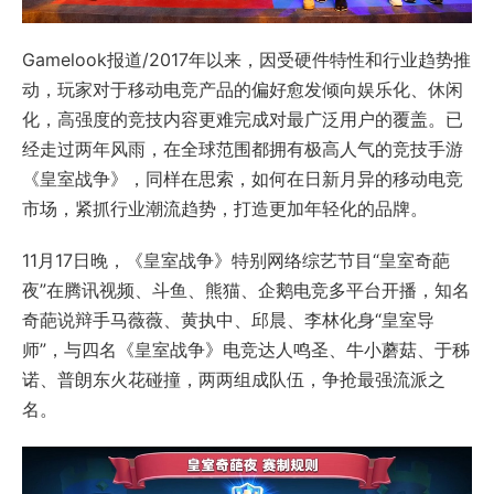
Gamelook报道/2017年以来，因受硬件特性和行业趋势推
动，玩家对于移动电竞产品的偏好愈发倾向娱乐化、休闲
化，高强度的竞技内容更难完成对最广泛用户的覆盖。已
经走过两年风雨，在全球范围都拥有极高人气的竞技手游
《皇室战争》，同样在思索，如何在日新月异的移动电竞
市场，紧抓行业潮流趋势，打造更加年轻化的品牌。
11月17日晚，《皇室战争》特别网络综艺节目“皇室奇葩
夜”在腾讯视频、斗鱼、熊猫、企鹅电竞多平台开播，知名
奇葩说辩手马薇薇、黄执中、邱晨、李林化身“皇室导
师”，与四名《皇室战争》电竞达人鸣圣、牛小蘑菇、于秭
诺、普朗东火花碰撞，两两组成队伍，争抢最强流派之
名。