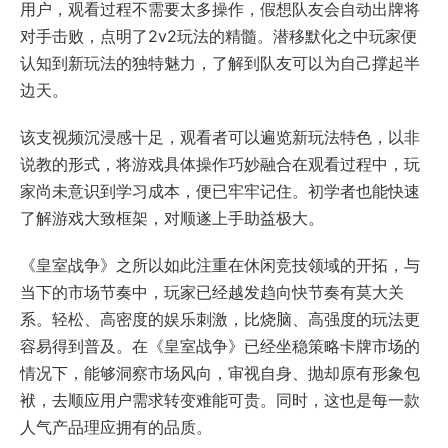
用户，观看过程不需要太多操作，假想队友会自动出牌将
对手击败，点明了2v2玩法的精髓。潜移默化之中玩家便
认知到新玩法的独特魅力，了解到队友可以为自己撑起半
边天。
该支视频沉浸感十足，观看者可以遍览新玩法特色，以非
说教的形式，将游戏具体操作巧妙融合在观看过程中，玩
家尚未意识到学习成本，便已牢牢记住。初学者也能快速
了解游戏大致框架，对顺遂上手助益极大。
《皇室战争》之所以如此注重在休闲竞技领域的开拓，与
当下的市场节奏中，玩家已经越发趋向快节奏有莫大关
系。轻松、高密度的娱乐刺激，比烧脑、高强度的玩法更
容易得到普及。在《皇室战争》已经坐稳策略卡牌市场的
情况下，能够洞察市场风向，审视自身、抛却原有形象包
袱，去顺应用户需求转变难能可贵。同时，这也是每一款
人气产品理应拥有的品质。