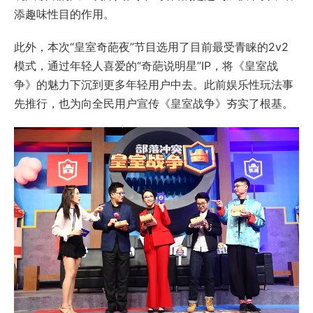
添趣味性目的作用。
此外，本次“皇室奇葩夜”节目选用了目前最受青睐的2v2
模式，通过年轻人喜爱的“奇葩说明星”IP，将《皇室战
争》的魅力下沉到更多年轻用户中去。此前娱乐性玩法事
先推行，也为向全民用户宣传《皇室战争》夯实了根基。