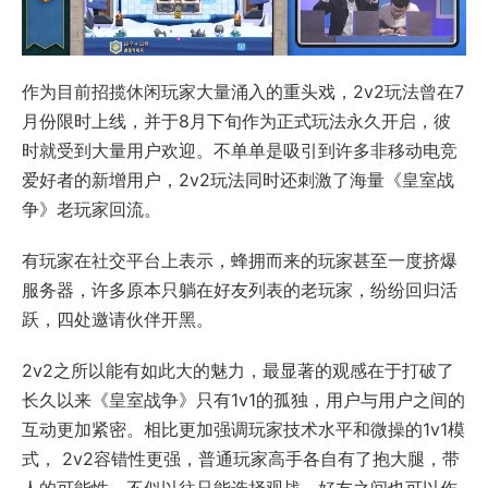
作为目前招揽休闲玩家大量涌入的重头戏，2v2玩法曾在7
月份限时上线，并于8月下旬作为正式玩法永久开启，彼
时就受到大量用户欢迎。不单单是吸引到许多非移动电竞
爱好者的新增用户，2v2玩法同时还刺激了海量《皇室战
争》老玩家回流。
有玩家在社交平台上表示，蜂拥而来的玩家甚至一度挤爆
服务器，许多原本只躺在好友列表的老玩家，纷纷回归活
跃，四处邀请伙伴开黑。
2v2之所以能有如此大的魅力，最显著的观感在于打破了
长久以来《皇室战争》只有1v1的孤独，用户与用户之间的
互动更加紧密。相比更加强调玩家技术水平和微操的1v1模
式， 2v2容错性更强，普通玩家高手各自有了抱大腿，带