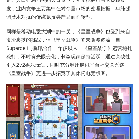
定。人口红利消失的大背景下，受众挖掘难有大规模爆
发，业内竞争主要集中在对存量市场的处理把握，单纯强
调技术对抗的传统竞技类产品面临转型。
同样是移动电竞大潮中的一员，《皇室战争》也受到来自
潮流裹挟的挑战，但《皇室战争》并未随波逐流。自
Supercell与腾讯合作一年多以来，《皇室战争》运营稳扎
稳打，不时有亮眼变化，刺激玩家保持活跃。通过突破性
引入2v2娱乐玩法，同时充分利用腾讯平台社交关系链，
《皇室战争》更进一步拓宽了其休闲电竞版图。