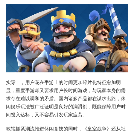
实际上，用户花在手游上的时间更加碎片化特征愈加明
显，重度手游却又要求用户长时间游戏，与玩家本身的需
求存在难以调和的矛盾。国内诸多产品都在谋求出路，休
闲娱乐玩法被广泛证明是良好的润滑剂，既能保障用户时
间投入达标，又不容易引发玩家疲劳。
敏锐抓紧潮流推进休闲竞技的同时，《皇室战争》还从社