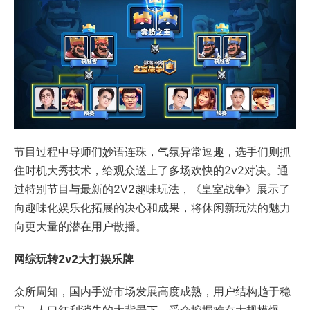
节目过程中导师们妙语连珠，气氛异常逗趣，选手们则抓
住时机大秀技术，给观众送上了多场欢快的2v2对决。通
过特别节目与最新的2V2趣味玩法，《皇室战争》展示了
向趣味化娱乐化拓展的决心和成果，将休闲新玩法的魅力
向更大量的潜在用户散播。
网综玩转2v2大打娱乐牌
众所周知，国内手游市场发展高度成熟，用户结构趋于稳