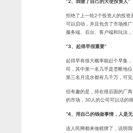
“2、我做了自己的天使投资人”
拒绝了上一轮2个投资人的投资
可以启动，并且包含了市场推广
服务端、后台、客户端和玩法，
“3、起得早很重要”
起得早有很大概率能赶个早集，
司，其中第一名几乎是垄断地位
第三名月流水都有几千万，可见
但有趣的是，排在很后面的厂商
的市场，30人的公司可以活的
“4、用自己的钱做事情，人是无
连人民网都来做棋牌了，说明我