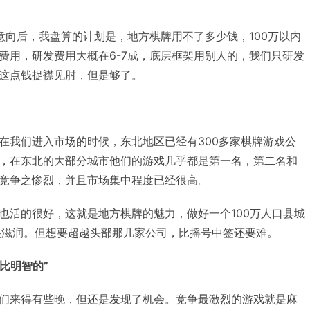
意向后，我盘算的计划是，地方棋牌用不了多少钱，100万以内
费用，研发费用大概在6-7成，底层框架用别人的，我们只研发
这点钱捉襟见肘，但是够了。
在我们进入市场的时候，东北地区已经有300多家棋牌游戏公
，在东北的大部分城市他们的游戏几乎都是第一名，第二名和
竞争之惨烈，并且市场集中程度已经很高。
也活的很好，这就是地方棋牌的魅力，做好一个100万人口县城
很滋润。但想要超越头部那几家公司，比摇号中签还要难。
比明智的”
们来得有些晚，但还是发现了机会。竞争最激烈的游戏就是麻