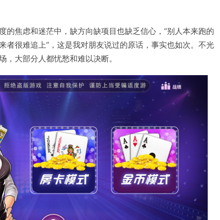
度的焦虑和迷茫中，缺方向缺项目也缺乏信心，“别人本来跑的
来者很难追上”，这是我对朋友说过的原话，事实也如次。不光
场，大部分人都忧愁和难以决断。