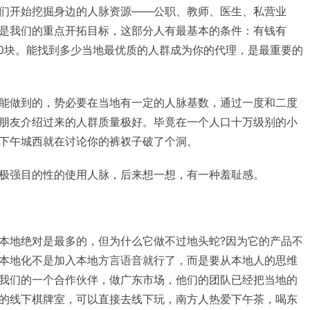
们开始挖掘身边的人脉资源——公职、教师、医生、私营业
是我们的重点开拓目标，这部分人有最基本的条件：有钱有
00块。能找到多少当地最优质的人群成为你的代理，是最重要的
能做到的，势必要在当地有一定的人脉基数，通过一度和二度
朋友介绍过来的人群质量极好。毕竟在一个人口十万级别的小
下午城西就在讨论你的裤衩子破了个洞。
极强目的性的使用人脉，后来想一想，有一种羞耻感。
本地绝对是最多的，但为什么它做不过地头蛇?因为它的产品不
本地化不是加入本地方言语音就行了，而是要从本地人的思维
我们的一个合作伙伴，做广东市场，他们的团队已经把当地的
的线下棋牌室，可以直接去线下玩，南方人热爱下午茶，喝东