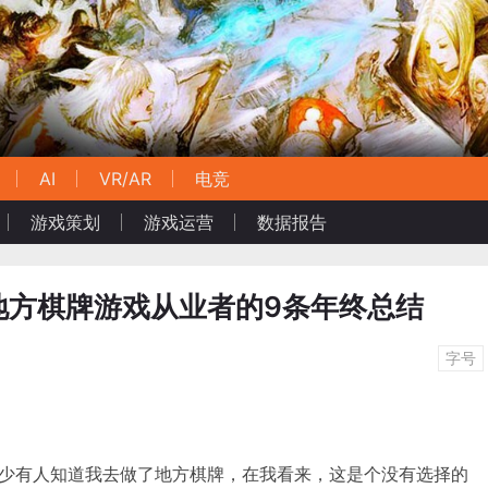
AI
VR/AR
电竞
游戏策划
游戏运营
数据报告
地方棋牌游戏从业者的9条年终总结
字号
少有人知道我去做了地方棋牌，在我看来，这是个没有选择的