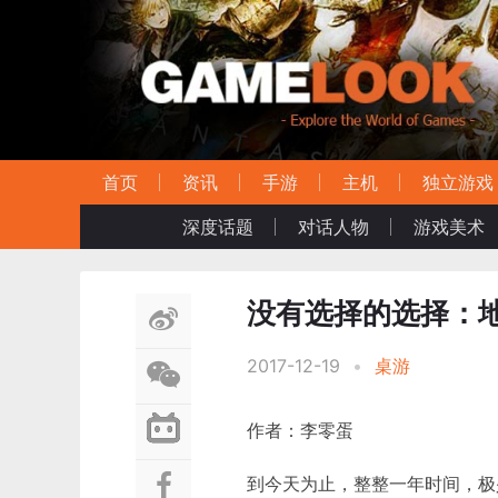
首页
资讯
手游
主机
独立游戏
深度话题
对话人物
游戏美术
没有选择的选择：
2017-12-19
•
桌游
作者：李零蛋
到今天为止，整整一年时间，极