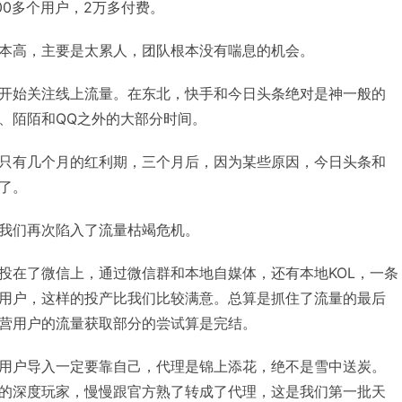
00多个用户，2万多付费。
本高，主要是太累人，团队根本没有喘息的机会。
开始关注线上流量。在东北，快手和今日头条绝对是神一般的
、陌陌和QQ之外的大部分时间。
只有几个月的红利期，三个月后，因为某些原因，今日头条和
了。
我们再次陷入了流量枯竭危机。
投在了微信上，通过微信群和本地自媒体，还有本地KOL，一条
用户，这样的投产比我们比较满意。总算是抓住了流量的最后
营用户的流量获取部分的尝试算是完结。
用户导入一定要靠自己，代理是锦上添花，绝不是雪中送炭。
的深度玩家，慢慢跟官方熟了转成了代理，这是我们第一批天