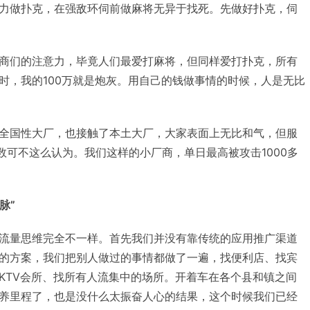
力做扑克，在强敌环伺前做麻将无异于找死。先做好扑克，伺
商们的注意力，毕竟人们最爱打麻将，但同样爱打扑克，所有
时，我的100万就是炮灰。用自己的钱做事情的时候，人是无比
全国性大厂，也接触了本土大厂，大家表面上无比和气，但服
数可不这么认为。我们这样的小厂商，单日最高被攻击1000多
脉”
流量思维完全不一样。首先我们并没有靠传统的应用推广渠道
的方案，我们把别人做过的事情都做了一遍，找便利店、找宾
KTV会所、找所有人流集中的场所。开着车在各个县和镇之间
养里程了，也是没什么太振奋人心的结果，这个时候我们已经