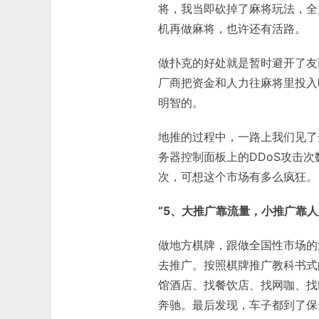
将，我当即砍掉了麻将玩法，全
机再做麻将，也许还有活路。
做扑克的好处就是暂时避开了友
厂商把资金和人力往麻将里投入
明智的。
地推的过程中，一路上我们见了
务器控制面板上的DDoS攻击次
次，可想这个市场有多么疯狂。
“5、大推广靠流量，小推广靠人
做地方棋牌，跟做全国性市场的
去推广。按照棋牌推广教科书式
馆酒店、找餐饮店、找网咖、找
奔驰。最后发现，车子都到了保