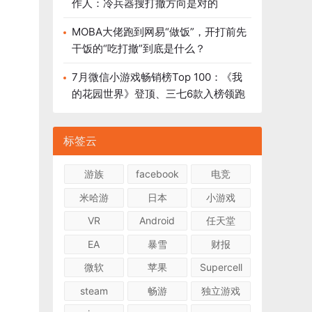
作人：冷兵器搜打撤方向是对的
MOBA大佬跑到网易“做饭”，开打前先
干饭的“吃打撤”到底是什么？
7月微信小游戏畅销榜Top 100：《我
的花园世界》登顶、三七6款入榜领跑
标签云
游族
facebook
电竞
米哈游
日本
小游戏
VR
Android
任天堂
EA
暴雪
财报
微软
苹果
Supercell
steam
畅游
独立游戏