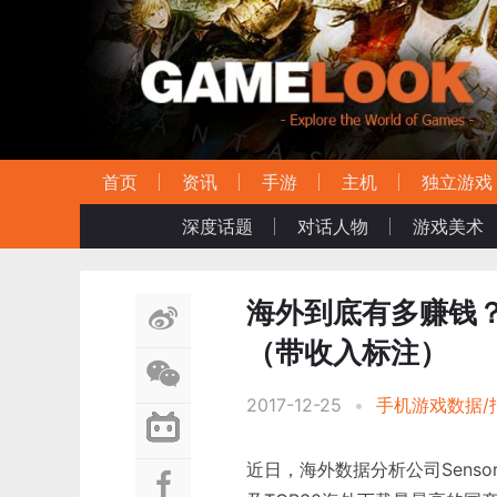
首页
资讯
手游
主机
独立游戏
深度话题
对话人物
游戏美术
海外到底有多赚钱？
（带收入标注）
2017-12-25
•
手机游戏数据/
近日，海外数据分析公司Senso