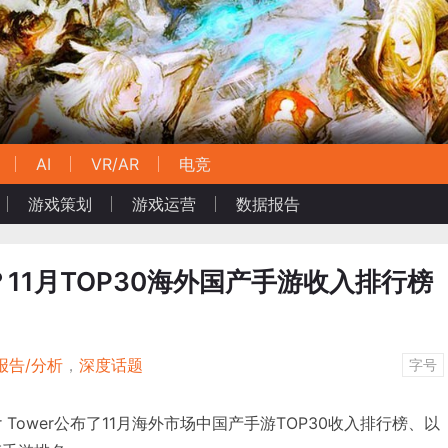
AI
VR/AR
电竞
游戏策划
游戏运营
数据报告
11月TOP30海外国产手游收入排行榜
报告/分析
，
深度话题
字号
r Tower公布了11月海外市场中国产手游TOP30收入排行榜、以