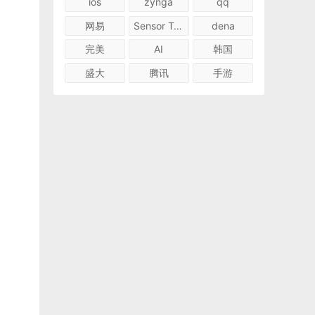
ios
zynga
qq
网易
Sensor Tower
dena
完美
AI
韩国
盛大
腾讯
手游