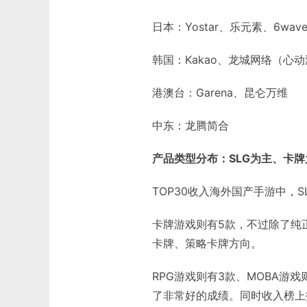
日本：Yostar、乐元素、6wave
韩国：Kakao、龙城网络（心
港澳台：Garena、昆仑万维
中东：龙腾简合
产品类型分布：SLG为主、卡
TOP30收入海外国产手游中，S
卡牌游戏则有5款，不过除了纯
卡牌、策略卡牌方向。
RPG游戏则有3款、MOBA游
了非常好的成绩。同时收入榜上