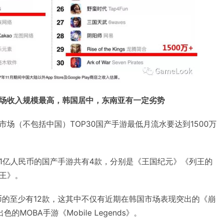
场收入规模最高，韩国居中，东南亚有一定劣势
场（不包括中国）TOP30国产手游最低月流水要达到1500万
1亿人民币的国产手游共有4款，分别是《王国纪元》《列王的
王》。
民币的至少有12款，这其中不仅有近期在韩国市场表现突出的《崩
MOBA手游《Mobile Legends》。