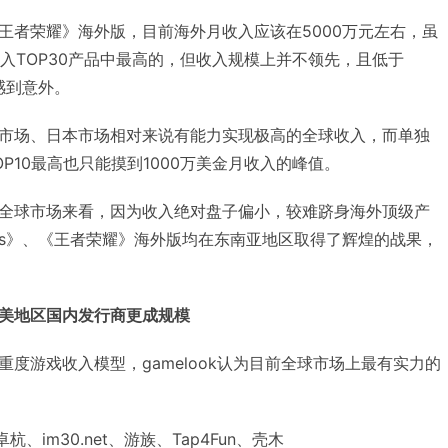
王者荣耀》海外版，目前海外月收入应该在5000万元左右，虽
入TOP30产品中最高的，但收入规模上并不领先，且低于
业感到意外。
市场、日本市场相对来说有能力实现极高的全球收入，而单独
P10最高也只能摸到1000万美金月收入的峰值。
全球市场来看，因为收入绝对盘子偏小，较难跻身海外顶级产
gends》、《王者荣耀》海外版均在东南亚地区取得了辉煌的战果，
美地区国内发行商更成规模
度游戏收入模型，gamelook认为目前全球市场上最有实力的
、im30.net、游族、Tap4Fun、壳木