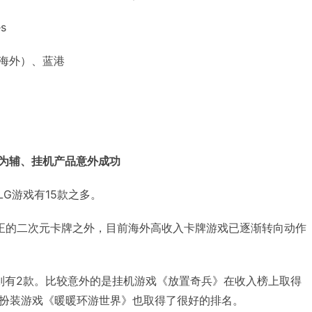
s
动海外）、蓝港
牌为辅、挂机产品意外成功
LG游戏有15款之多。
正的二次元卡牌之外，目前海外高收入卡牌游戏已逐渐转向动作
戏则有2款。比较意外的是挂机游戏《放置奇兵》在收入榜上取得
扮装游戏《暖暖环游世界》也取得了很好的排名。