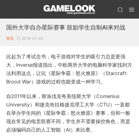
国外大学自办星际赛事 鼓励学生自制AI来对战
资讯
2018-01-02
比起为了考试念书，电子游戏对学生的吸引力总是更强
大，Inverse报道指出，中欧两所大学的电脑科学家找到方
法利用这点，让玩《星际争霸：怒火燎原》（Starcraft:
Brood War）游戏的过程也能变成一种学习。
自2011年以来，斯洛伐克夸美纽斯大学（Comenius
University）和捷克布拉格捷克理工大学（CTU）一直都
在举办学生间的《星际争霸：怒火燎原》赛事，但和一般
现在常见的电竞联赛不同，学生并不需要操控角色，而是
必须编码自己的人工智能（AI）来比赛。