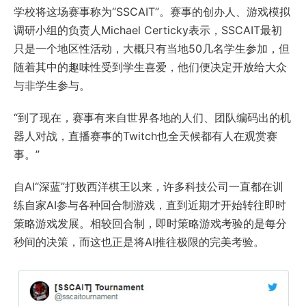
学校将这场赛事称为“SSCAIT”。赛事的创办人、游戏模拟
调研小组的负责人Michael Certicky表示，SSCAIT最初
只是一个地区性活动，大概只有当地50几名学生参加，但
随着其中的趣味性受到学生喜爱，他们便决定开放给大众
与非学生参与。
“到了现在，赛事有来自世界各地的人们、团队编码出的机
器人对战，直播赛事的Twitch也全天候都有人在观赏赛
事。”
自AI“深蓝”打败西洋棋王以来，许多科技公司一直都在训
练自家AI参与各种回合制游戏，直到近期才开始转往即时
策略游戏发展。相较回合制，即时策略游戏考验的是每分
秒间的决策，而这也正是将AI推往极限的完美考验。